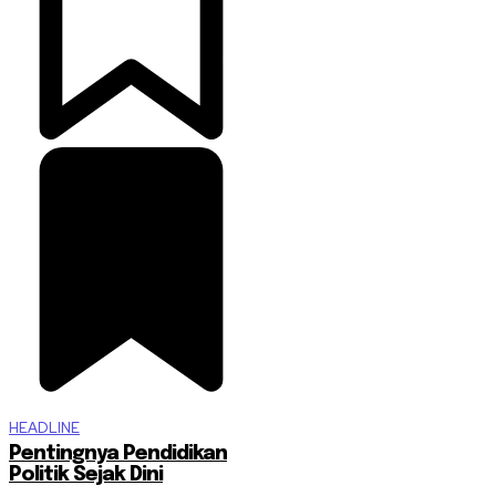
HEADLINE
Pentingnya Pendidikan
Politik Sejak Dini