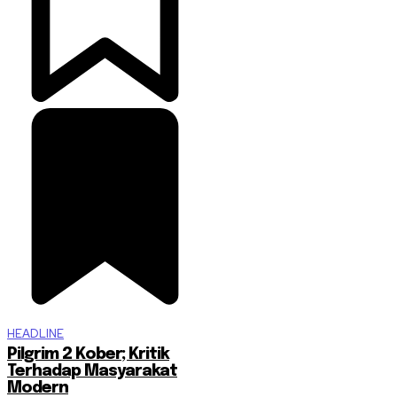
HEADLINE
Pilgrim 2 Kober; Kritik
Terhadap Masyarakat
Modern