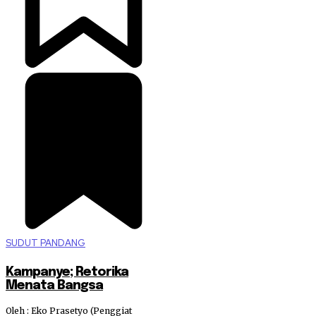
SUDUT PANDANG
Kampanye; Retorika
Menata Bangsa
Oleh : Eko Prasetyo (Penggiat