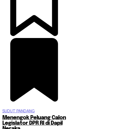
SUDUT PANDANG
Menengok Peluang Calon
Legislator DPR RI di Dapil
Neraka