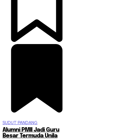
SUDUT PANDANG
Alumni PMII Jadi Guru
Besar Termuda Unila