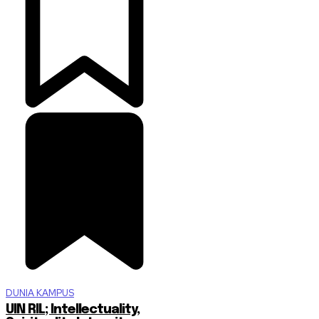
DUNIA KAMPUS
UIN RIL; Intellectuality,