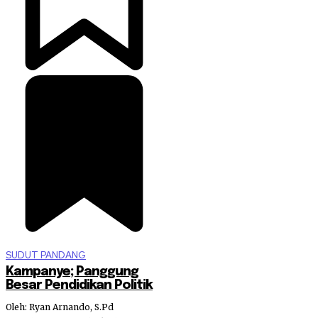
SUDUT PANDANG
Kampanye; Panggung
Besar Pendidikan Politik
Oleh: Ryan Arnando, S.Pd