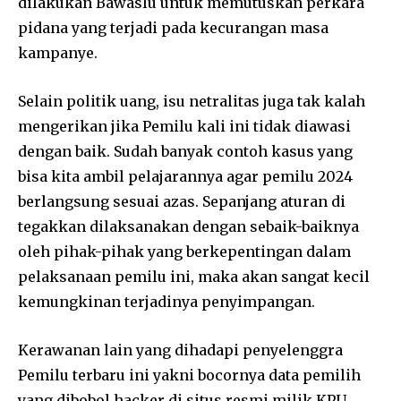
dilakukan Bawaslu untuk memutuskan perkara
pidana yang terjadi pada kecurangan masa
kampanye.
Selain politik uang, isu netralitas juga tak kalah
mengerikan jika Pemilu kali ini tidak diawasi
dengan baik. Sudah banyak contoh kasus yang
bisa kita ambil pelajarannya agar pemilu 2024
berlangsung sesuai azas. Sepanjang aturan di
tegakkan dilaksanakan dengan sebaik-baiknya
oleh pihak-pihak yang berkepentingan dalam
pelaksanaan pemilu ini, maka akan sangat kecil
kemungkinan terjadinya penyimpangan.
Kerawanan lain yang dihadapi penyelenggra
Pemilu terbaru ini yakni bocornya data pemilih
yang dibobol hacker di situs resmi milik KPU.