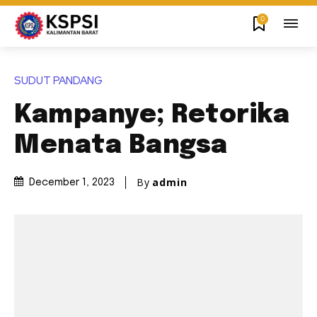
0
SUDUT PANDANG
Kampanye; Retorika
Menata Bangsa
By
admin
December 1, 2023