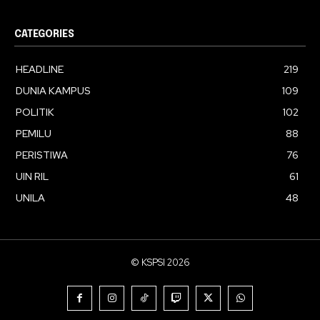
CATEGORIES
HEADLINE
219
DUNIA KAMPUS
109
POLITIK
102
PEMILU
88
PERISTIWA
76
UIN RIL
61
UNILA
48
© KSPSI 2026