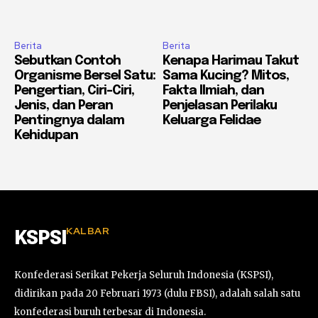
Berita
Berita
Sebutkan Contoh
Kenapa Harimau Takut
Organisme Bersel Satu:
Sama Kucing? Mitos,
Pengertian, Ciri-Ciri,
Fakta Ilmiah, dan
Jenis, dan Peran
Penjelasan Perilaku
Pentingnya dalam
Keluarga Felidae
Kehidupan
KALBAR
KSPSI
Konfederasi Serikat Pekerja Seluruh Indonesia (KSPSI),
didirikan pada 20 Februari 1973 (dulu FBSI), adalah salah satu
konfederasi buruh terbesar di Indonesia.