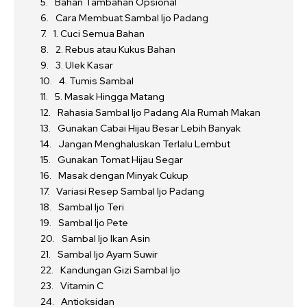
Bahan Tambahan Opsional
Cara Membuat Sambal Ijo Padang
1. Cuci Semua Bahan
2. Rebus atau Kukus Bahan
3. Ulek Kasar
4. Tumis Sambal
5. Masak Hingga Matang
Rahasia Sambal Ijo Padang Ala Rumah Makan
Gunakan Cabai Hijau Besar Lebih Banyak
Jangan Menghaluskan Terlalu Lembut
Gunakan Tomat Hijau Segar
Masak dengan Minyak Cukup
Variasi Resep Sambal Ijo Padang
Sambal Ijo Teri
Sambal Ijo Pete
Sambal Ijo Ikan Asin
Sambal Ijo Ayam Suwir
Kandungan Gizi Sambal Ijo
Vitamin C
Antioksidan