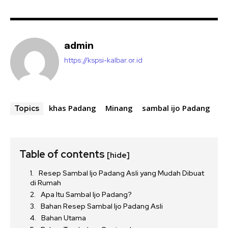
admin
https://kspsi-kalbar.or.id
khas Padang
Minang
sambal ijo Padang
Topics
Table of contents
[hide]
Resep Sambal Ijo Padang Asli yang Mudah Dibuat
di Rumah
Apa Itu Sambal Ijo Padang?
Bahan Resep Sambal Ijo Padang Asli
Bahan Utama