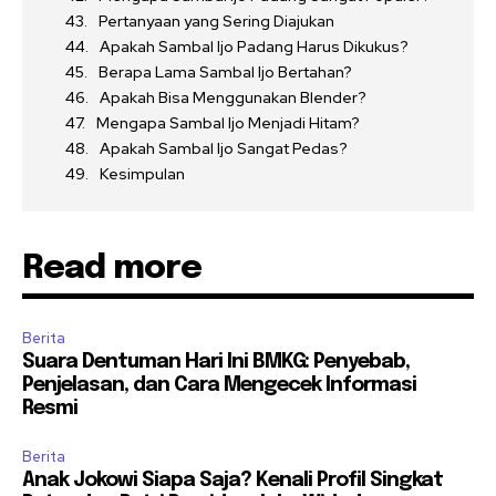
Pertanyaan yang Sering Diajukan
Apakah Sambal Ijo Padang Harus Dikukus?
Berapa Lama Sambal Ijo Bertahan?
Apakah Bisa Menggunakan Blender?
Mengapa Sambal Ijo Menjadi Hitam?
Apakah Sambal Ijo Sangat Pedas?
Kesimpulan
Read more
Berita
Suara Dentuman Hari Ini BMKG: Penyebab,
Penjelasan, dan Cara Mengecek Informasi
Resmi
Berita
Anak Jokowi Siapa Saja? Kenali Profil Singkat