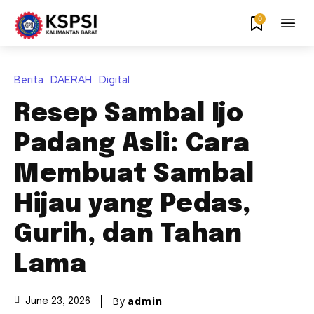
0
Berita
DAERAH
Digital
Resep Sambal Ijo
Padang Asli: Cara
Membuat Sambal
Hijau yang Pedas,
Gurih, dan Tahan
Lama
By
admin
June 23, 2026