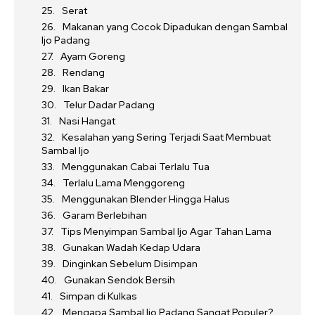
Serat
Makanan yang Cocok Dipadukan dengan Sambal
Ijo Padang
Ayam Goreng
Rendang
Ikan Bakar
Telur Dadar Padang
Nasi Hangat
Kesalahan yang Sering Terjadi Saat Membuat
Sambal Ijo
Menggunakan Cabai Terlalu Tua
Terlalu Lama Menggoreng
Menggunakan Blender Hingga Halus
Garam Berlebihan
Tips Menyimpan Sambal Ijo Agar Tahan Lama
Gunakan Wadah Kedap Udara
Dinginkan Sebelum Disimpan
Gunakan Sendok Bersih
Simpan di Kulkas
Mengapa Sambal Ijo Padang Sangat Populer?