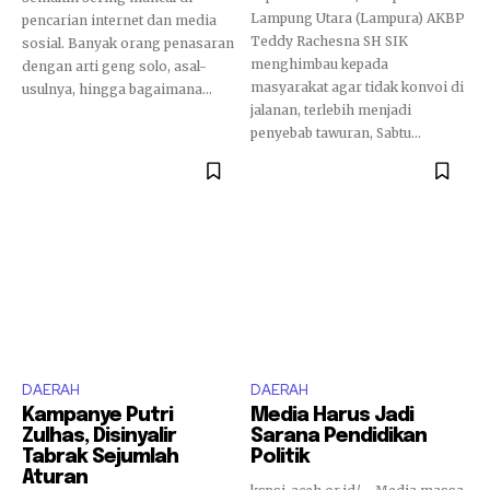
Lampung Utara (Lampura) AKBP
pencarian internet dan media
Teddy Rachesna SH SIK
sosial. Banyak orang penasaran
menghimbau kepada
dengan arti geng solo, asal-
masyarakat agar tidak konvoi di
usulnya, hingga bagaimana...
jalanan, terlebih menjadi
penyebab tawuran, Sabtu...
DAERAH
DAERAH
Kampanye Putri
Media Harus Jadi
Zulhas, Disinyalir
Sarana Pendidikan
Tabrak Sejumlah
Politik
Aturan