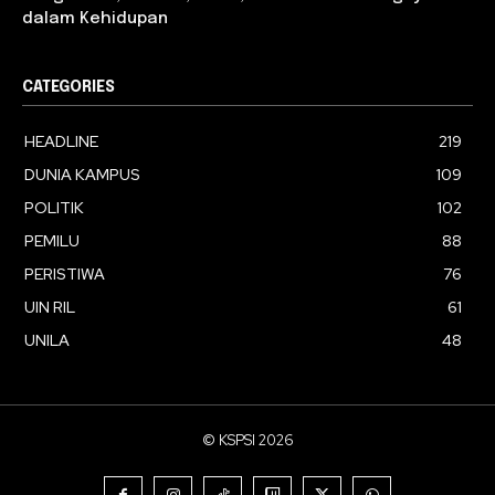
dalam Kehidupan
CATEGORIES
HEADLINE
219
DUNIA KAMPUS
109
POLITIK
102
PEMILU
88
PERISTIWA
76
UIN RIL
61
UNILA
48
© KSPSI 2026