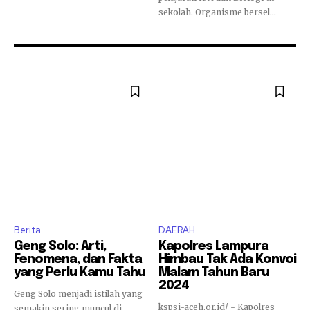
sekolah. Organisme bersel...
Berita
DAERAH
Geng Solo: Arti,
Kapolres Lampura
Fenomena, dan Fakta
Himbau Tak Ada Konvoi
yang Perlu Kamu Tahu
Malam Tahun Baru
2024
Geng Solo menjadi istilah yang
kspsi-aceh.or.id/ - Kapolres
semakin sering muncul di