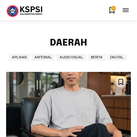
0
DAERAH
APLIKASI
ARITORIAL
AUDIO VISUAL
BERITA
DIGITAL