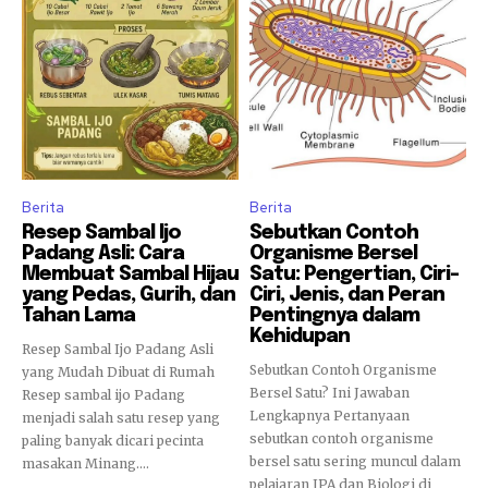
Berita
Berita
Resep Sambal Ijo
Sebutkan Contoh
Padang Asli: Cara
Organisme Bersel
Membuat Sambal Hijau
Satu: Pengertian, Ciri-
yang Pedas, Gurih, dan
Ciri, Jenis, dan Peran
Tahan Lama
Pentingnya dalam
Kehidupan
Resep Sambal Ijo Padang Asli
Sebutkan Contoh Organisme
yang Mudah Dibuat di Rumah
Bersel Satu? Ini Jawaban
Resep sambal ijo Padang
Lengkapnya Pertanyaan
menjadi salah satu resep yang
sebutkan contoh organisme
paling banyak dicari pecinta
bersel satu sering muncul dalam
masakan Minang....
pelajaran IPA dan Biologi di