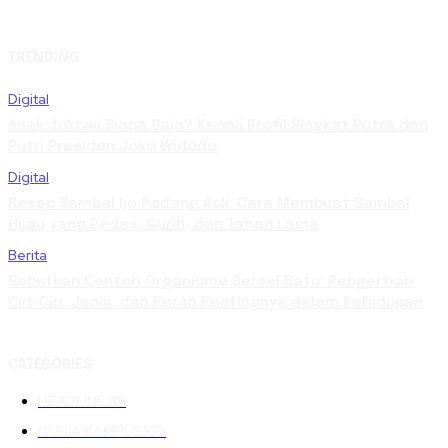
TRENDING
Digital
Anak Jokowi Siapa Saja? Kenali Profil Singkat Putra dan
Putri Presiden Joko Widodo
Digital
Resep Sambal Ijo Padang Asli: Cara Membuat Sambal
Hijau yang Pedas, Gurih, dan Tahan Lama
Berita
Sebutkan Contoh Organisme Bersel Satu: Pengertian,
Ciri-Ciri, Jenis, dan Peran Pentingnya dalam Kehidupan
CATEGORIES
HEADLINE
219
DUNIA KAMPUS
109