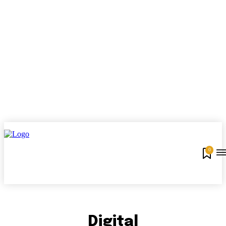
0
Digital