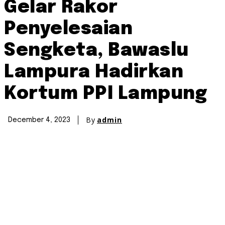
Gelar Rakor
Penyelesaian
Sengketa, Bawaslu
Lampura Hadirkan
Kortum PPI Lampung
By
admin
December 4, 2023