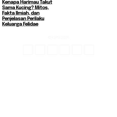
Kenapa Harimau Takut
Sama Kucing? Mitos,
Fakta Ilmiah, dan
Penjelasan Perilaku
Keluarga Felidae
© KSPSI 2026