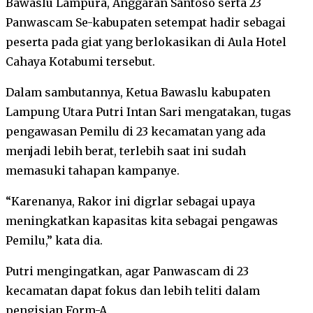
Bawaslu Lampura, Anggaran Santoso serta 23
Panwascam Se-kabupaten setempat hadir sebagai
peserta pada giat yang berlokasikan di Aula Hotel
Cahaya Kotabumi tersebut.
Dalam sambutannya, Ketua Bawaslu kabupaten
Lampung Utara Putri Intan Sari mengatakan, tugas
pengawasan Pemilu di 23 kecamatan yang ada
menjadi lebih berat, terlebih saat ini sudah
memasuki tahapan kampanye.
“Karenanya, Rakor ini digrlar sebagai upaya
meningkatkan kapasitas kita sebagai pengawas
Pemilu,” kata dia.
Putri mengingatkan, agar Panwascam di 23
kecamatan dapat fokus dan lebih teliti dalam
pengisian Form-A.