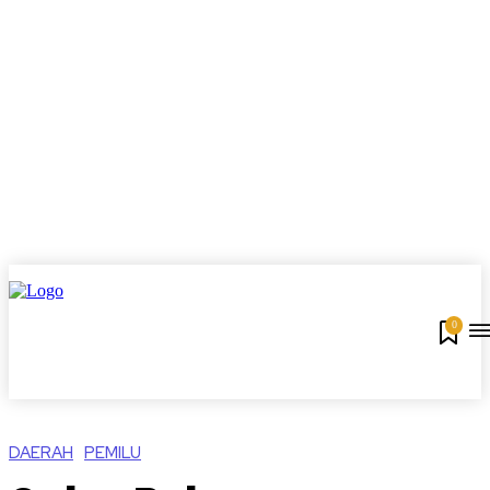
0
DAERAH
PEMILU