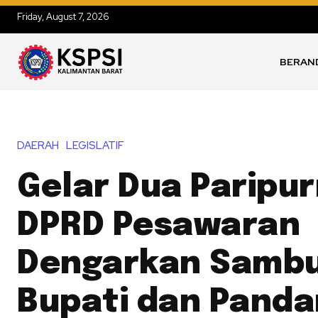
Friday, August 7, 2026
BERAN
DAERAH
LEGISLATIF
Gelar Dua Paripur
DPRD Pesawaran
Dengarkan Samb
Bupati dan Pand