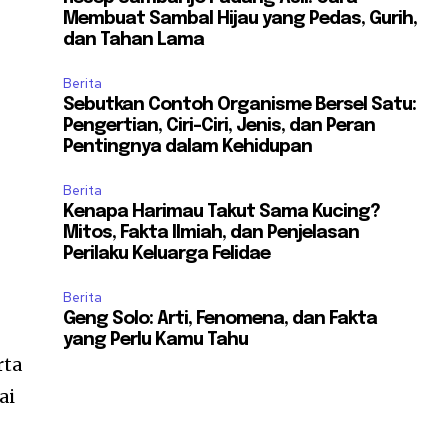
Membuat Sambal Hijau yang Pedas, Gurih,
dan Tahan Lama
Berita
Sebutkan Contoh Organisme Bersel Satu:
Pengertian, Ciri-Ciri, Jenis, dan Peran
Pentingnya dalam Kehidupan
Berita
Kenapa Harimau Takut Sama Kucing?
Mitos, Fakta Ilmiah, dan Penjelasan
Perilaku Keluarga Felidae
Berita
Geng Solo: Arti, Fenomena, dan Fakta
yang Perlu Kamu Tahu
rta
ai