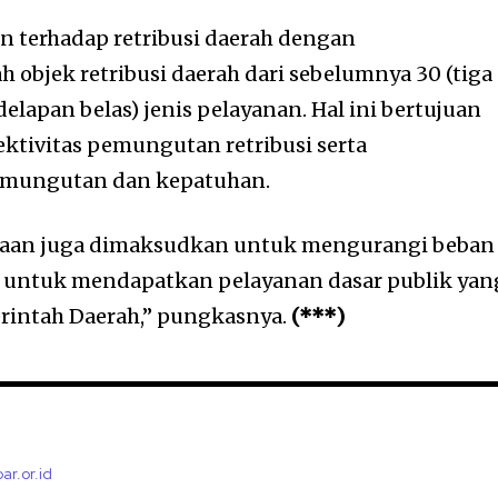
an terhadap retribusi daerah dengan
objek retribusi daerah dari sebelumnya 30 (tiga
delapan belas) jenis pelayanan. Hal ini bertujuan
tivitas pemungutan retribusi serta
emungutan dan kepatuhan.
anaan juga dimaksudkan untuk mengurangi beban
 untuk mendapatkan pelayanan dasar publik yan
rintah Daerah,” pungkasnya.
(***)
bar.or.id