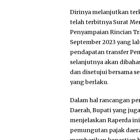
Dirinya melanjutkan ter
telah terbitnya Surat M
Penyampaian Rincian Tra
September 2023 yang lal
pendapatan transfer Pe
selanjutnya akan dibah
dan disetujui bersama 
yang berlaku.
Dalam hal rancangan per
Daerah, Bupati yang jug
menjelaskan Raperda in
pemungutan pajak daerah