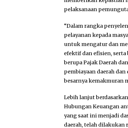
memberikan kepastian h
pelaksanaan pemungutan 
“Dalam rangka penyele
pelayanan kepada masya
untuk mengatur dan men
efektif dan efisien, se
berupa Pajak Daerah dan
pembiayaan daerah dan 
besarnya kemakmuran ma
Lebih lanjut berdasark
Hubungan Keuangan ant
yang saat ini menjadi d
daerah, telah dilakukan 