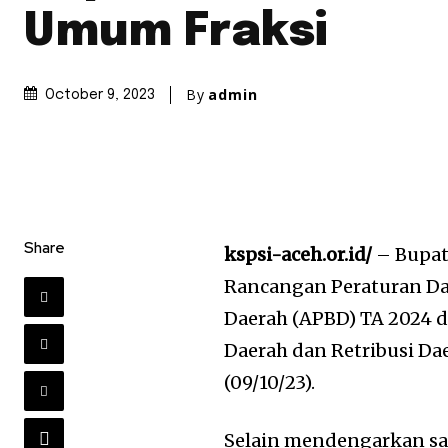
Umum Fraksi
By
admin
October 9, 2023
Share
kspsi-aceh.or.id/
– Bupat
Rancangan Peraturan Da
Daerah (APBD) TA 2024 
Daerah dan Retribusi D
(09/10/23).
Selain mendengarkan sa