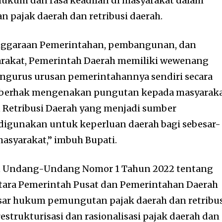
ukum dan rasa keadilan di masyarakat dalam
pajak daerah dan retribusi daerah.
nggaraan Pemerintahan, pembangunan, dan
rakat, Pemerintah Daerah memiliki wewenang
gurus urusan pemerintahannya sendiri secara
rta berhak mengenakan pungutan kepada masyarak
 Retribusi Daerah yang menjadi sumber
digunakan untuk keperluan daerah bagi sebesar-
syarakat,” imbuh Bupati.
an Undang-Undang Nomor 1 Tahun 2022 tentang
ara Pemerintah Pusat dan Pemerintahan Daerah
asar hukum pemungutan pajak daerah dan retribu
restrukturisasi dan rasionalisasi pajak daerah dan