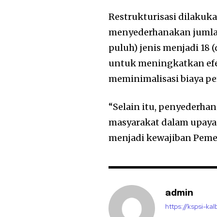
Restrukturisasi dilakuk
menyederhanakan jumlah 
puluh) jenis menjadi 18 (
untuk meningkatkan efek
meminimalisasi biaya p
“Selain itu, penyederh
masyarakat dalam upaya
menjadi kewajiban Peme
admin
https://kspsi-kal