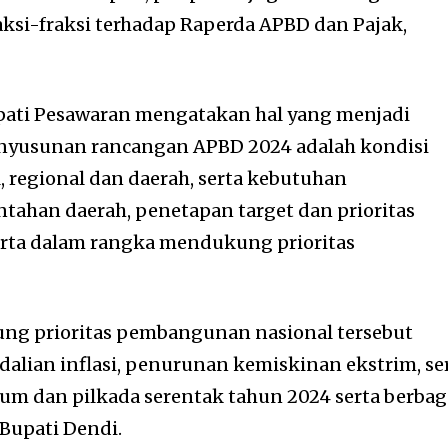
i-fraksi terhadap Raperda APBD dan Pajak,
ati Pesawaran mengatakan hal yang menjadi
nyusunan rancangan APBD 2024 adalah kondisi
 regional dan daerah, serta kebutuhan
ahan daerah, penetapan target dan prioritas
ta dalam rangka mendukung prioritas
g prioritas pembangunan nasional tersebut
dalian inflasi, penurunan kemiskinan ekstrim, se
m dan pilkada serentak tahun 2024 serta berbag
 Bupati Dendi.