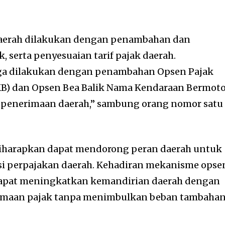
 daerah dilakukan dengan penambahan dan
 serta penyesuaian tarif pajak daerah.
juga dilakukan dengan penambahan Opsen Pajak
B) dan Opsen Bea Balik Nama Kendaraan Bermot
 penerimaan daerah,” sambung orang nomor satu 
iharapkan dapat mendorong peran daerah untuk
si perpajakan daerah. Kehadiran mekanisme opse
dapat meningkatkan kemandirian daerah dengan
maan pajak tanpa menimbulkan beban tambaha