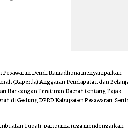
i Pesawaran Dendi Ramadhona menyampaikan
erah (Raperda) Anggaran Pendapatan dan Belanj
dan Rancangan Peraturan Daerah tentang Pajak
aerah di Gedung DPRD Kabupaten Pesawaran, Seni
mbuatan bupati, paripurna juga mendengarkan