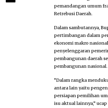
pemandangan umum fraks
Retrebusi Daerah.
Dalam sambutannya, Bup
pertimbangan dalam pe
ekonomi makro nasional,
penyelenggaran pemerint
pembangunan daerah ser
pembangunan nasional.
“Dalam rangka mendukun
antara lain yaitu pengen
persiapan pemilihan umu
isu aktual lainnya,” ucap