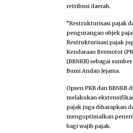
retribusi daerah.
“Restrukturisasi pajak
pengurangan objek pajak,
Restrukturisasi pajak 
Kendaraan Bermotor (PK
(BBNKB) sebagai sumber
Bumi Andan Jejama.
Opsen PKB dan BBNKB d
melakukan ekstensifika
pajak juga diharapkan 
mengoptimalkan peneri
bagi wajib pajak.