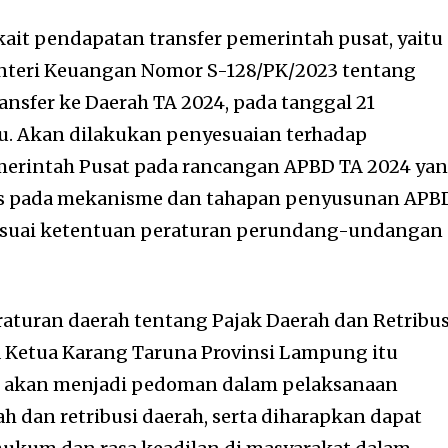
kait pendapatan transfer pemerintah pusat, yaitu
enteri Keuangan Nomor S-128/PK/2023 tentang
nsfer ke Daerah TA 2024, pada tanggal 21
u. Akan dilakukan penyesuaian terhadap
merintah Pusat pada rancangan APBD TA 2024 ya
as pada mekanisme dan tahapan penyusunan APB
sesuai ketentuan peraturan perundang-undangan
aturan daerah tentang Pajak Daerah dan Retribus
a Ketua Karang Taruna Provinsi Lampung itu
i akan menjadi pedoman dalam pelaksanaan
 dan retribusi daerah, serta diharapkan dapat