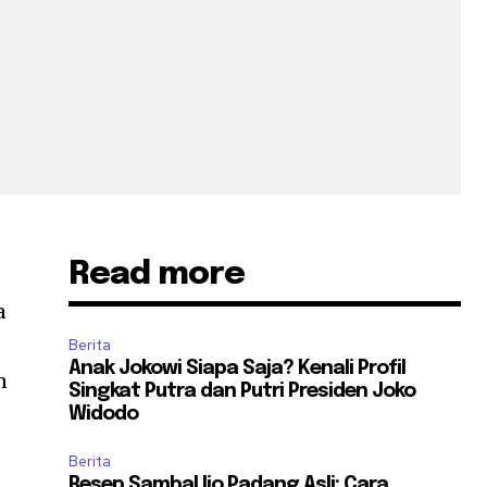
Read more
a
Berita
Anak Jokowi Siapa Saja? Kenali Profil
n
Singkat Putra dan Putri Presiden Joko
Widodo
Berita
Resep Sambal Ijo Padang Asli: Cara