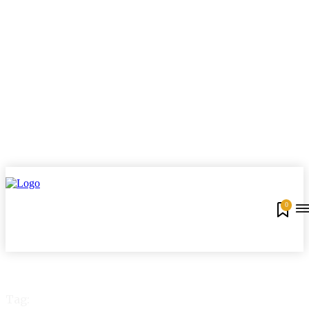
0
Tag: