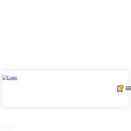
0
Tag: