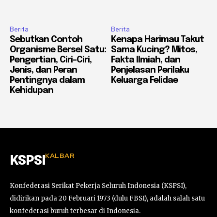
Berita
Berita
Sebutkan Contoh
Kenapa Harimau Takut
Organisme Bersel Satu:
Sama Kucing? Mitos,
Pengertian, Ciri-Ciri,
Fakta Ilmiah, dan
Jenis, dan Peran
Penjelasan Perilaku
Pentingnya dalam
Keluarga Felidae
Kehidupan
KALBAR
KSPSI
Konfederasi Serikat Pekerja Seluruh Indonesia (KSPSI),
didirikan pada 20 Februari 1973 (dulu FBSI), adalah salah satu
konfederasi buruh terbesar di Indonesia.