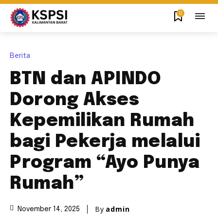
0
Berita
BTN dan APINDO
Dorong Akses
Kepemilikan Rumah
bagi Pekerja melalui
Program “Ayo Punya
Rumah”
By
admin
November 14, 2025