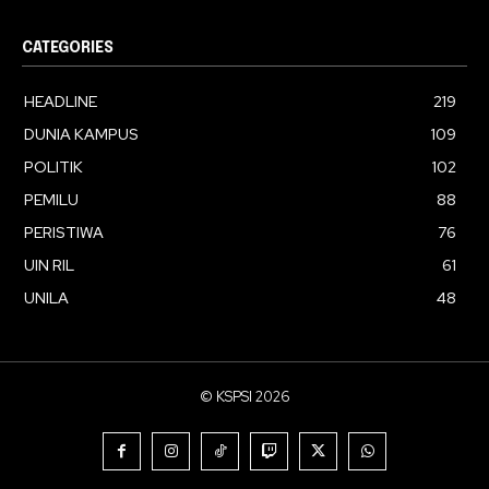
CATEGORIES
HEADLINE
219
DUNIA KAMPUS
109
POLITIK
102
PEMILU
88
PERISTIWA
76
UIN RIL
61
UNILA
48
© KSPSI 2026