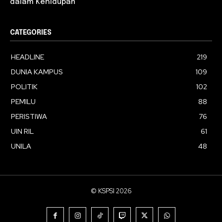
dalam Kehidupan
CATEGORIES
HEADLINE
219
DUNIA KAMPUS
109
POLITIK
102
PEMILU
88
PERISTIWA
76
UIN RIL
61
UNILA
48
© KSPSI 2026