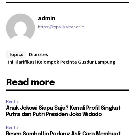
admin
https://kspsi-kalbar.or.id
Diprotes
Topics
Ini Klarifikasi Kelompok Pecinta Gusdur Lampung
Read more
Berita
Anak Jokowi Siapa Saja? Kenali Profil Singkat
Putra dan Putri Presiden Joko Widodo
Berita
Resep Sambal Ijo Padang Asli: Cara Membuat