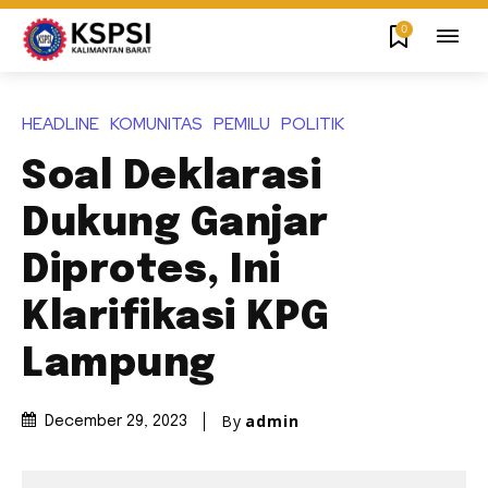
0
HEADLINE
KOMUNITAS
PEMILU
POLITIK
Soal Deklarasi
Dukung Ganjar
Diprotes, Ini
Klarifikasi KPG
Lampung
By
admin
December 29, 2023