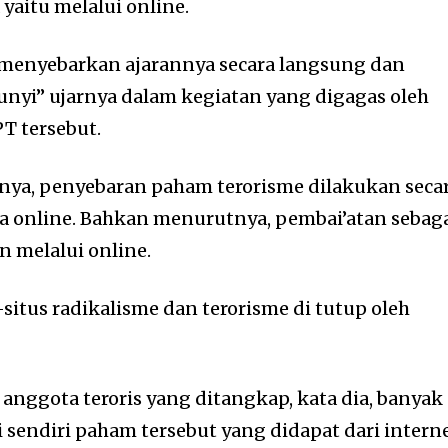
aitu melalui online.
 menyebarkan ajarannya secara langsung dan
yi” ujarnya dalam kegiatan yang digagas oleh
T tersebut.
nya, penyebaran paham terorisme dilakukan seca
a online. Bahkan menurutnya, pembai’atan sebag
n melalui online.
situs radikalisme dan terorisme di tutup oleh
nggota teroris yang ditangkap, kata dia, banyak
sendiri paham tersebut yang didapat dari interne