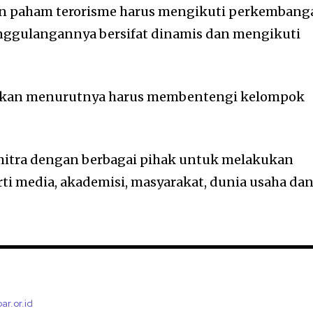
n paham terorisme harus mengikuti perkembang
ggulangannya bersifat dinamis dan mengikuti
kukan menurutnya harus membentengi kelompok
rmitra dengan berbagai pihak untuk melakukan
ti media, akademisi, masyarakat, dunia usaha da
bar.or.id