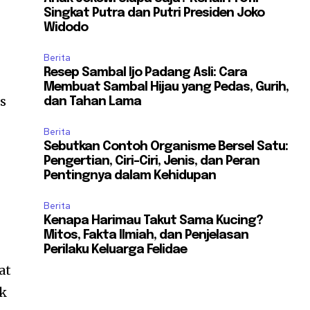
Singkat Putra dan Putri Presiden Joko
Widodo
Berita
Resep Sambal Ijo Padang Asli: Cara
Membuat Sambal Hijau yang Pedas, Gurih,
s
dan Tahan Lama
Berita
Sebutkan Contoh Organisme Bersel Satu:
Pengertian, Ciri-Ciri, Jenis, dan Peran
Pentingnya dalam Kehidupan
Berita
Kenapa Harimau Takut Sama Kucing?
Mitos, Fakta Ilmiah, dan Penjelasan
Perilaku Keluarga Felidae
at
uk