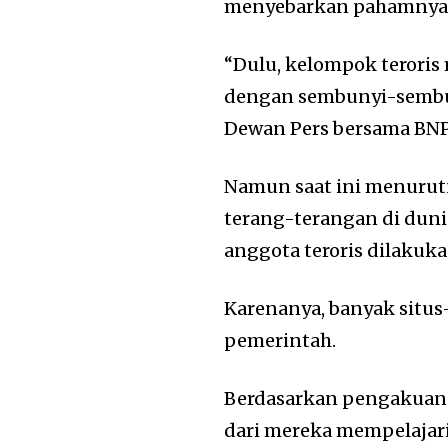
menyebarkan pahamnya y
“Dulu, kelompok teroris
dengan sembunyi-sembun
Dewan Pers bersama BNP
Namun saat ini menurut
terang-terangan di duni
anggota teroris dilakuka
Karenanya, banyak situs-
pemerintah.
Berdasarkan pengakuan a
dari mereka mempelajari 