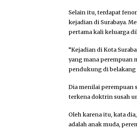
Selain itu, terdapat fe
kejadian di Surabaya. M
pertama kali keluarga di
“Kejadian di Kota Sura
yang mana perempuan m
pendukung di belakang la
Dia menilai perempuan s
terkena doktrin susah u
Oleh karena itu, kata di
adalah anak muda, pere