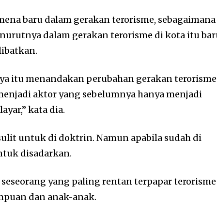
nomena baru dalam gerakan terorisme, sebagaimana
enurutnya dalam gerakan terorisme di kota itu ba
libatkan.
baya itu menandakan perubahan gerakan terorisme
enjadi aktor yang sebelumnya hanya menjadi
yar,” kata dia.
ulit untuk di doktrin. Namun apabila sudah di
ntuk disadarkan.
a, seseorang yang paling rentan terpapar terorisme
mpuan dan anak-anak.