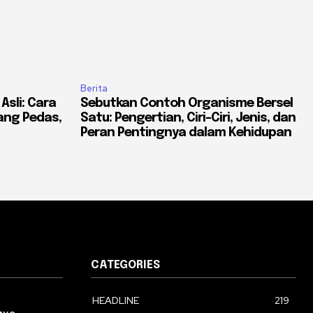
Berita
Asli: Cara
Sebutkan Contoh Organisme Bersel
ang Pedas,
Satu: Pengertian, Ciri-Ciri, Jenis, dan
Peran Pentingnya dalam Kehidupan
CATEGORIES
HEADLINE
219