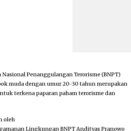
 Nasional Penanggulangan Terorisme (BNPT)
ok muda dengan umur 20-30 tahun merupakan
ntuk terkena paparan paham terorisme dan
n oleh
engamanan Lingkungan BNPT Andityas Pranowo