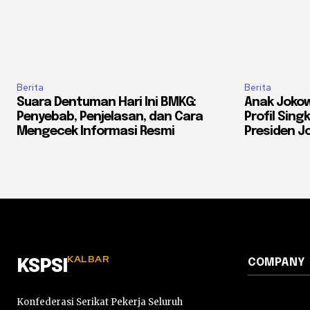
Berita
Berita
Suara Dentuman Hari Ini BMKG:
Anak Jokow
Penyebab, Penjelasan, dan Cara
Profil Sing
Mengecek Informasi Resmi
Presiden J
KALBAR
COMPANY
KSPSI
Konfederasi Serikat Pekerja Seluruh