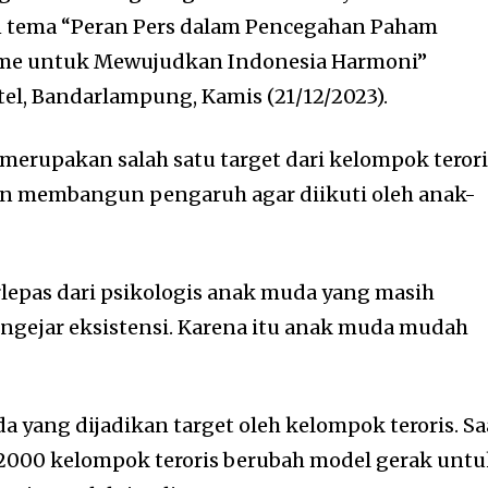
 tema “Peran Pers dalam Pencegahan Paham
sme untuk Mewujudkan Indonesia Harmoni”
tel, Bandarlampung, Kamis (21/12/2023).
erupakan salah satu target dari kelompok terori
n membangun pengaruh agar diikuti oleh anak-
terlepas dari psikologis anak muda yang masih
ngejar eksistensi. Karena itu anak muda mudah
 yang dijadikan target oleh kelompok teroris. Sa
un 2000 kelompok teroris berubah model gerak unt