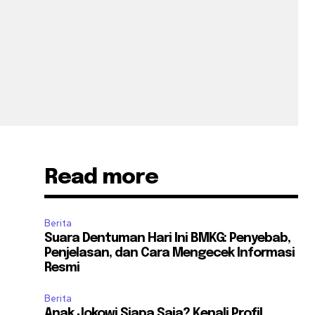
Read more
Berita
Suara Dentuman Hari Ini BMKG: Penyebab,
Penjelasan, dan Cara Mengecek Informasi
Resmi
Berita
Anak Jokowi Siapa Saja? Kenali Profil