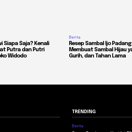
Berita
i Siapa Saja? Kenali
Resep Sambal Ijo Padang 
kat Putra dan Putri
Membuat Sambal Hijau y
oko Widodo
Gurih, dan Tahan Lama
TRENDING
Berita