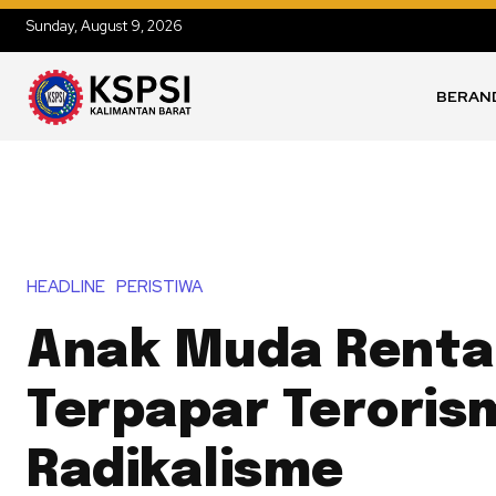
Sunday, August 9, 2026
BERAN
HEADLINE
PERISTIWA
Anak Muda Rent
Terpapar Teroris
Radikalisme