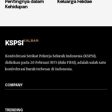
Pentingnya dalam
Keluarga Felidae
Kehidupan
KALBAR
KSPSI
Konfederasi Serikat Pekerja Seluruh Indonesia (KSPSI),
didirikan pada 20 Februari 1973 (dulu FBSI), adalah salah satu
konfederasi buruh terbesar di Indonesia.
COMPANY
TRENDING