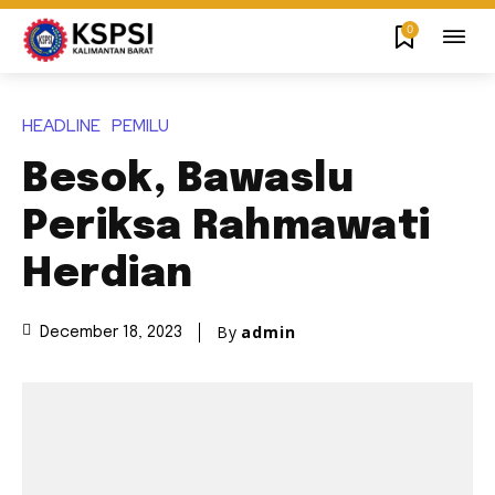
0
HEADLINE
PEMILU
Besok, Bawaslu
Periksa Rahmawati
Herdian
By
admin
December 18, 2023