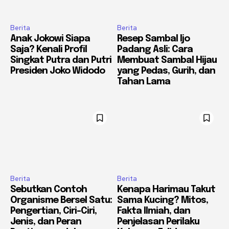
Berita
Berita
Anak Jokowi Siapa
Resep Sambal Ijo
Saja? Kenali Profil
Padang Asli: Cara
Singkat Putra dan Putri
Membuat Sambal Hijau
Presiden Joko Widodo
yang Pedas, Gurih, dan
Tahan Lama
Berita
Berita
Sebutkan Contoh
Kenapa Harimau Takut
Organisme Bersel Satu:
Sama Kucing? Mitos,
Pengertian, Ciri-Ciri,
Fakta Ilmiah, dan
Jenis, dan Peran
Penjelasan Perilaku