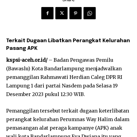
Terkait Dugaan Libatkan Perangkat Kelurahan
Pasang APK
kspsi-aceh.or.id/
– Badan Pengawas Pemilu
(Bawaslu) Kota Bandarlampung menjadwalkan
pemanggilan Rahmawati Herdian Caleg DPR RI
Lampung 1 dari partai Nasdem pada Selasa 19
Desember 2023 pukul 12:30 WIB.
Pemanggilan tersebut terkait dugaan keterlibatan
perangkat kelurahan Perumnas Way Halim dalam
pemasangan alat peraga kampanye (APK) anak
wali kota Bandarlampung Eva Dwiana itu yang