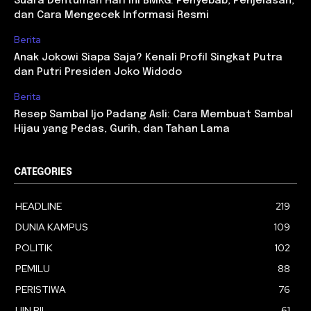
Suara Dentuman Hari Ini BMKG: Penyebab, Penjelasan,
dan Cara Mengecek Informasi Resmi
Berita
Anak Jokowi Siapa Saja? Kenali Profil Singkat Putra
dan Putri Presiden Joko Widodo
Berita
Resep Sambal Ijo Padang Asli: Cara Membuat Sambal
Hijau yang Pedas, Gurih, dan Tahan Lama
CATEGORIES
HEADLINE
219
DUNIA KAMPUS
109
POLITIK
102
PEMILU
88
PERISTIWA
76
UIN RIL
61