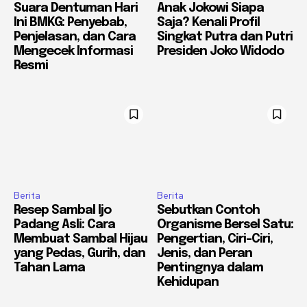
Suara Dentuman Hari
Anak Jokowi Siapa
Ini BMKG: Penyebab,
Saja? Kenali Profil
Penjelasan, dan Cara
Singkat Putra dan Putri
Mengecek Informasi
Presiden Joko Widodo
Resmi
Berita
Berita
Resep Sambal Ijo
Sebutkan Contoh
Padang Asli: Cara
Organisme Bersel Satu:
Membuat Sambal Hijau
Pengertian, Ciri-Ciri,
yang Pedas, Gurih, dan
Jenis, dan Peran
Tahan Lama
Pentingnya dalam
Kehidupan