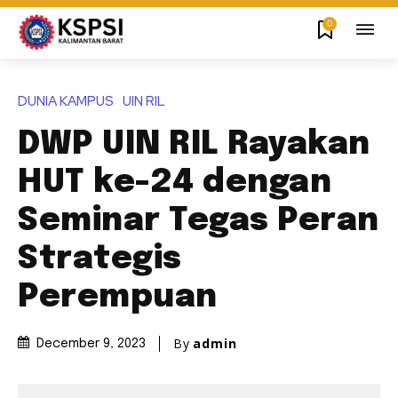
0
DUNIA KAMPUS
UIN RIL
DWP UIN RIL Rayakan
HUT ke-24 dengan
Seminar Tegas Peran
Strategis
Perempuan
By
admin
December 9, 2023