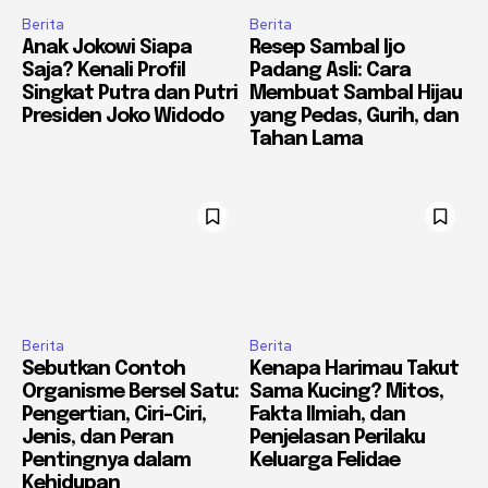
Berita
Berita
Anak Jokowi Siapa
Resep Sambal Ijo
Saja? Kenali Profil
Padang Asli: Cara
Singkat Putra dan Putri
Membuat Sambal Hijau
Presiden Joko Widodo
yang Pedas, Gurih, dan
Tahan Lama
Berita
Berita
Sebutkan Contoh
Kenapa Harimau Takut
Organisme Bersel Satu:
Sama Kucing? Mitos,
Pengertian, Ciri-Ciri,
Fakta Ilmiah, dan
Jenis, dan Peran
Penjelasan Perilaku
Pentingnya dalam
Keluarga Felidae
Kehidupan