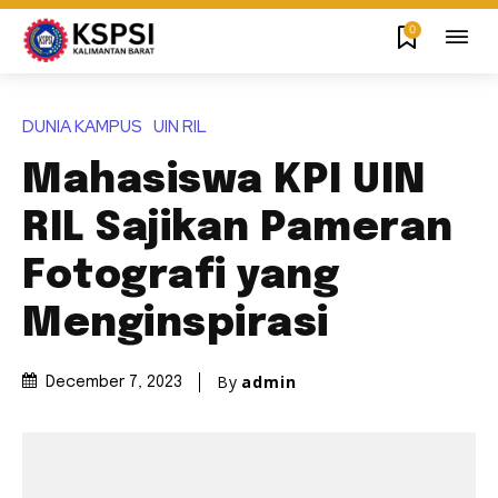
0
DUNIA KAMPUS
UIN RIL
Mahasiswa KPI UIN
RIL Sajikan Pameran
Fotografi yang
Menginspirasi
By
admin
December 7, 2023