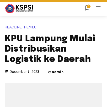
0
HEADLINE
PEMILU
KPU Lampung Mulai
Distribusikan
Logistik ke Daerah
By
admin
December 7, 2023