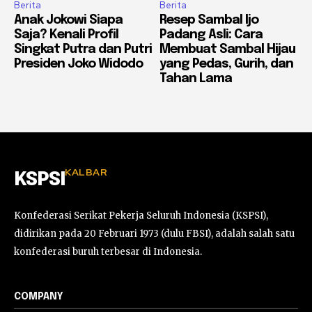
Berita
Berita
Anak Jokowi Siapa
Resep Sambal Ijo
Saja? Kenali Profil
Padang Asli: Cara
Singkat Putra dan Putri
Membuat Sambal Hijau
Presiden Joko Widodo
yang Pedas, Gurih, dan
Tahan Lama
KALBAR
KSPSI
Konfederasi Serikat Pekerja Seluruh Indonesia (KSPSI),
didirikan pada 20 Februari 1973 (dulu FBSI), adalah salah satu
konfederasi buruh terbesar di Indonesia.
COMPANY