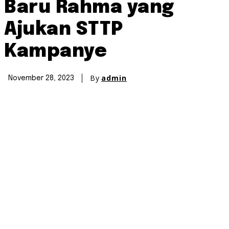
Baru Rahma yang
Ajukan STTP
Kampanye
By
admin
November 28, 2023