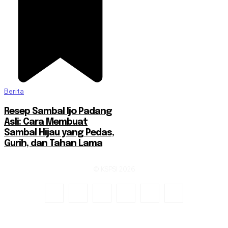
Berita
Resep Sambal Ijo Padang
Asli: Cara Membuat
Sambal Hijau yang Pedas,
Gurih, dan Tahan Lama
© KSPSI 2026