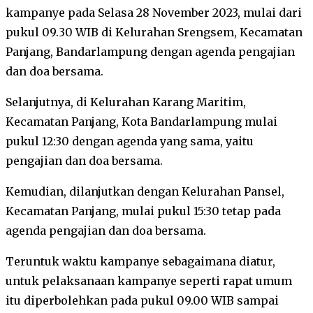
kampanye pada Selasa 28 November 2023, mulai dari
pukul 09.30 WIB di Kelurahan Srengsem, Kecamatan
Panjang, Bandarlampung dengan agenda pengajian
dan doa bersama.
Selanjutnya, di Kelurahan Karang Maritim,
Kecamatan Panjang, Kota Bandarlampung mulai
pukul 12:30 dengan agenda yang sama, yaitu
pengajian dan doa bersama.
Kemudian, dilanjutkan dengan Kelurahan Pansel,
Kecamatan Panjang, mulai pukul 15:30 tetap pada
agenda pengajian dan doa bersama.
Teruntuk waktu kampanye sebagaimana diatur,
untuk pelaksanaan kampanye seperti rapat umum
itu diperbolehkan pada pukul 09.00 WIB sampai