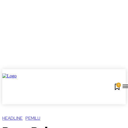
0
HEADLINE
PEMILU