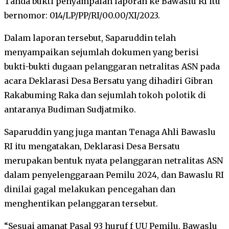
Tanda bukti penyampaian laporan ke Bawaslu RI itu
bernomor: 014/LP/PP/RI/00.00/XI/2023.
Dalam laporan tersebut, Saparuddin telah
menyampaikan sejumlah dokumen yang berisi
bukti-bukti dugaan pelanggaran netralitas ASN pada
acara Deklarasi Desa Bersatu yang dihadiri Gibran
Rakabuming Raka dan sejumlah tokoh polotik di
antaranya Budiman Sudjatmiko.
Saparuddin yang juga mantan Tenaga Ahli Bawaslu
RI itu mengatakan, Deklarasi Desa Bersatu
merupakan bentuk nyata pelanggaran netralitas ASN
dalam penyelenggaraan Pemilu 2024, dan Bawaslu RI
dinilai gagal melakukan pencegahan dan
menghentikan pelanggaran tersebut.
“Sesuai amanat Pasal 93 huruf f UU Pemilu, Bawaslu