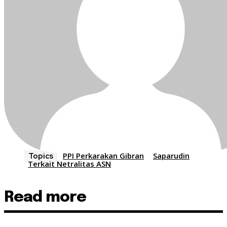
PPI Perkarakan Gibran
Saparudin
Topics
Terkait Netralitas ASN
Read more