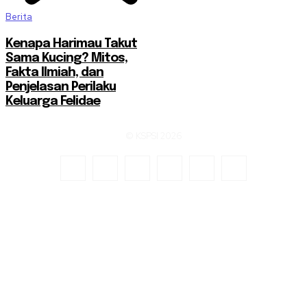
Berita
Kenapa Harimau Takut
Sama Kucing? Mitos,
Fakta Ilmiah, dan
Penjelasan Perilaku
Keluarga Felidae
© KSPSI 2026