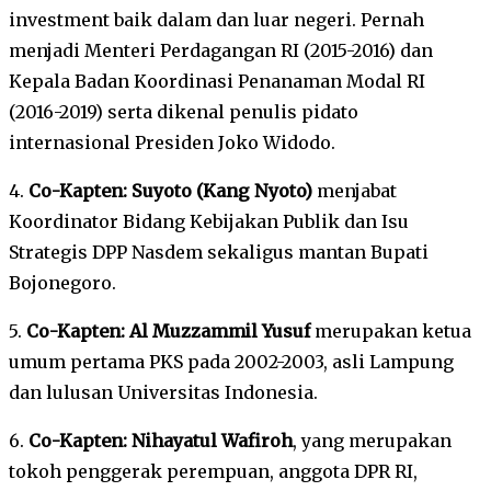
investment baik dalam dan luar negeri. Pernah
menjadi Menteri Perdagangan RI (2015-2016) dan
Kepala Badan Koordinasi Penanaman Modal RI
(2016-2019) serta dikenal penulis pidato
internasional Presiden Joko Widodo.
4.
Co-Kapten: Suyoto (Kang Nyoto)
menjabat
Koordinator Bidang Kebijakan Publik dan Isu
Strategis DPP Nasdem sekaligus mantan Bupati
Bojonegoro.
5.
Co-Kapten: Al Muzzammil Yusuf
merupakan ketua
umum pertama PKS pada 2002-2003, asli Lampung
dan lulusan Universitas Indonesia.
6.
Co-Kapten: Nihayatul Wafiroh
, yang merupakan
tokoh penggerak perempuan, anggota DPR RI,