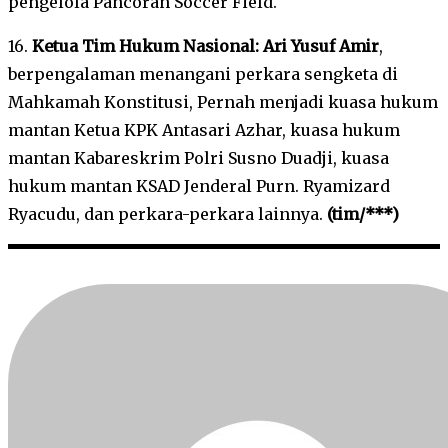
pengelola Pancoran Soccer Field.
16.
Ketua Tim Hukum Nasional: Ari Yusuf Amir
,
berpengalaman menangani perkara sengketa di
Mahkamah Konstitusi, Pernah menjadi kuasa hukum
mantan Ketua KPK Antasari Azhar, kuasa hukum
mantan Kabareskrim Polri Susno Duadji, kuasa
hukum mantan KSAD Jenderal Purn. Ryamizard
Ryacudu, dan perkara-perkara lainnya.
(tim/***)