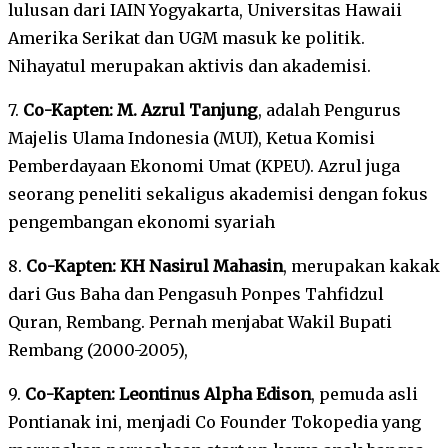
lulusan dari IAIN Yogyakarta, Universitas Hawaii
Amerika Serikat dan UGM masuk ke politik.
Nihayatul merupakan aktivis dan akademisi.
7.
Co-Kapten: M. Azrul Tanjung
, adalah Pengurus
Majelis Ulama Indonesia (MUI), Ketua Komisi
Pemberdayaan Ekonomi Umat (KPEU). Azrul juga
seorang peneliti sekaligus akademisi dengan fokus
pengembangan ekonomi syariah
8.
Co-Kapten: KH Nasirul Mahasin
, merupakan kakak
dari Gus Baha dan Pengasuh Ponpes Tahfidzul
Quran, Rembang. Pernah menjabat Wakil Bupati
Rembang (2000-2005),
9.
Co-Kapten: Leontinus Alpha Edison
, pemuda asli
Pontianak ini, menjadi Co Founder Tokopedia yang