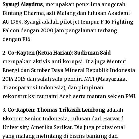
Syaugi Alaydrus
, merupakan penerima anugerah
Bintang Dharma, asli Malang dan lulusan Akademi
AU 1984. Syaugi adalah pilot jet tempur F-16 Fighting
Falcon dengan 2000 jam pengalaman terbang
dengan F16.
2.
Co-Kapten (Ketua Harian): Sudirman Said
merupakan aktivis anti korupsi. Dia juga Menteri
Energi dan Sumber Daya Mineral Republik Indonesia
2014-2016 dan salah satu pendiri MTI (Masyarakat
Transparansi Indonesia), dan pimpinan
rekonstruksi tsunami Aceh serta mantan sekjen PMI.
3.
Co-Kapten: Thomas Trikasih Lembong
adalah
Ekonom Senior Indonesia, Lulusan dari Harvard
University, Amerika Serikat. Dia juga profesional
yang malang melintang di bisnis banking dan