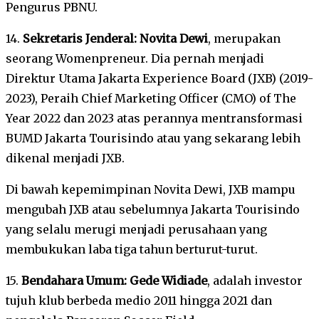
Pengurus PBNU.
14.
Sekretaris Jenderal: Novita Dewi
, merupakan
seorang Womenpreneur. Dia pernah menjadi
Direktur Utama Jakarta Experience Board (JXB) (2019-
2023), Peraih Chief Marketing Officer (CMO) of The
Year 2022 dan 2023 atas perannya mentransformasi
BUMD Jakarta Tourisindo atau yang sekarang lebih
dikenal menjadi JXB.
Di bawah kepemimpinan Novita Dewi, JXB mampu
mengubah JXB atau sebelumnya Jakarta Tourisindo
yang selalu merugi menjadi perusahaan yang
membukukan laba tiga tahun berturut-turut.
15.
Bendahara Umum: Gede Widiade
, adalah investor
tujuh klub berbeda medio 2011 hingga 2021 dan