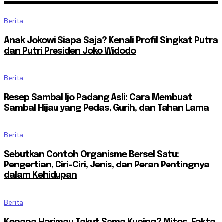
Berita
Anak Jokowi Siapa Saja? Kenali Profil Singkat Putra
dan Putri Presiden Joko Widodo
Berita
Resep Sambal Ijo Padang Asli: Cara Membuat
Sambal Hijau yang Pedas, Gurih, dan Tahan Lama
Berita
Sebutkan Contoh Organisme Bersel Satu:
Pengertian, Ciri-Ciri, Jenis, dan Peran Pentingnya
dalam Kehidupan
Berita
Kenapa Harimau Takut Sama Kucing? Mitos, Fakta