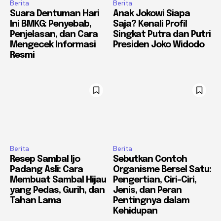
Berita
Berita
Suara Dentuman Hari
Anak Jokowi Siapa
Ini BMKG: Penyebab,
Saja? Kenali Profil
Penjelasan, dan Cara
Singkat Putra dan Putri
Mengecek Informasi
Presiden Joko Widodo
Resmi
Berita
Berita
Resep Sambal Ijo
Sebutkan Contoh
Padang Asli: Cara
Organisme Bersel Satu:
Membuat Sambal Hijau
Pengertian, Ciri-Ciri,
yang Pedas, Gurih, dan
Jenis, dan Peran
Tahan Lama
Pentingnya dalam
Kehidupan