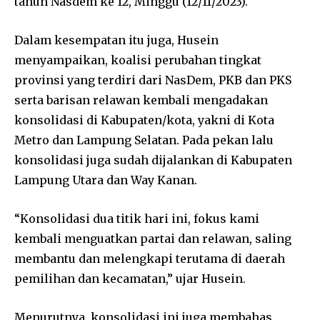
tahun Nasdem ke 12, Minggu (12/11/2023).
Dalam kesempatan itu juga, Husein
menyampaikan, koalisi perubahan tingkat
provinsi yang terdiri dari NasDem, PKB dan PKS
serta barisan relawan kembali mengadakan
konsolidasi di Kabupaten/kota, yakni di Kota
Metro dan Lampung Selatan. Pada pekan lalu
konsolidasi juga sudah dijalankan di Kabupaten
Lampung Utara dan Way Kanan.
“Konsolidasi dua titik hari ini, fokus kami
kembali menguatkan partai dan relawan, saling
membantu dan melengkapi terutama di daerah
pemilihan dan kecamatan,” ujar Husein.
Menurutnya, konsolidasi ini juga membahas