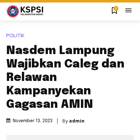
0
POLITIK
Nasdem Lampung
Wajibkan Caleg dan
Relawan
Kampanyekan
Gagasan AMIN
By
admin
November 13, 2023