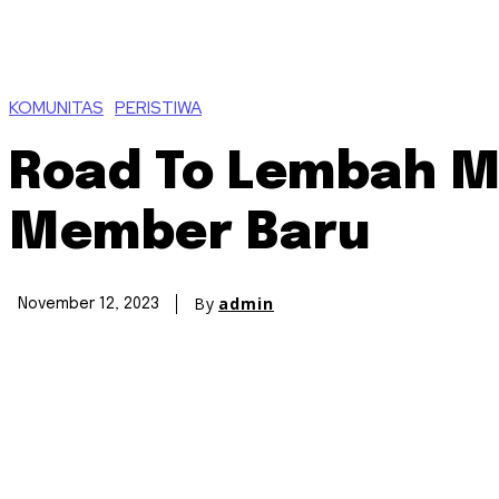
KOMUNITAS
PERISTIWA
Road To Lembah Mi
Member Baru
By
admin
November 12, 2023