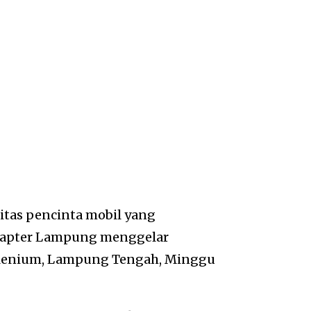
tas pencinta mobil yang
Chapter Lampung menggelar
ilenium, Lampung Tengah, Minggu