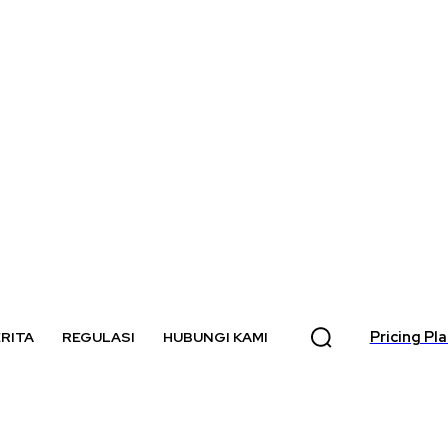
Pricing Pl
RITA
REGULASI
HUBUNGI KAMI