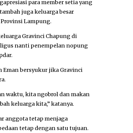
apresiasi para member setia yang
rtambah juga keluarga besar
i Provinsi Lampung.
eluarga Gravinci Chapung di
aligus nanti penempelan nopung
pdar.
m Eman bersyukur jika Gravinci
ra.
n waktu, kita ngobrol dan makan
h keluarga kita,” katanya.
ar anggota tetap menjaga
bedaan tetap dengan satu tujuan.