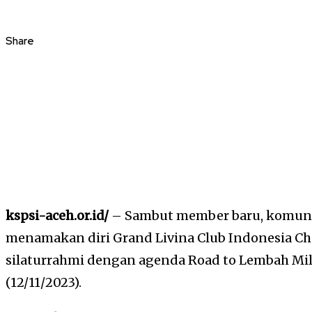
Share
kspsi-aceh.or.id/
– Sambut member baru, komuni
menamakan diri Grand Livina Club Indonesia 
silaturrahmi dengan agenda Road to Lembah M
(12/11/2023).