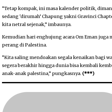
“Tetap kompak, ini masa kalender politik, dima
sedang ‘dirumah’ Chapung yakni Gravinci Chapt
kita netral sejenak,” imbaunya.
Kemudian hari enghujung acara Om Eman juga m
perang di Palestina.
“Kita saling mendoakan segala kenaikan bagi wa
segera berakhir hingga dunia bisa kembali kem
anak-anak palestina,” pungkasnya.
(***)