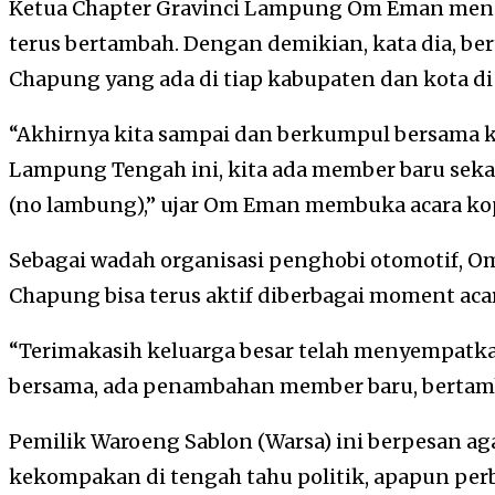
Ketua Chapter Gravinci Lampung Om Eman meng
terus bertambah. Dengan demikian, kata dia, be
Chapung yang ada di tiap kabupaten dan kota d
“Akhirnya kita sampai dan berkumpul bersama k
Lampung Tengah ini, kita ada member baru sek
(no lambung),” ujar Om Eman membuka acara ko
Sebagai wadah organisasi penghobi otomotif, O
Chapung bisa terus aktif diberbagai moment aca
“Terimakasih keluarga besar telah menyempatka
bersama, ada penambahan member baru, bertamba
Pemilik Waroeng Sablon (Warsa) ini berpesan ag
kekompakan di tengah tahu politik, apapun per