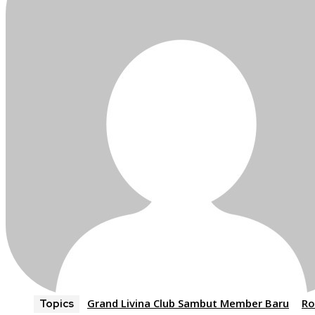
Grand Livina Club Sambut Member Baru
Ro
Topics