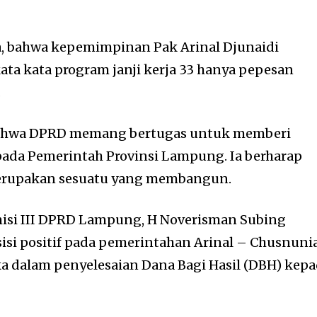
a, bahwa kepemimpinan Pak Arinal Djunaidi
kata kata program janji kerja 33 hanya pepesan
.
ahwa DPRD memang bertugas untuk memberi
pada Pemerintah Provinsi Lampung. Ia berharap
merupakan sesuatu yang membangun.
misi III DPRD Lampung, H Noverisman Subing
sisi positif pada pemerintahan Arinal – Chusnuni
a dalam penyelesaian Dana Bagi Hasil (DBH) kep