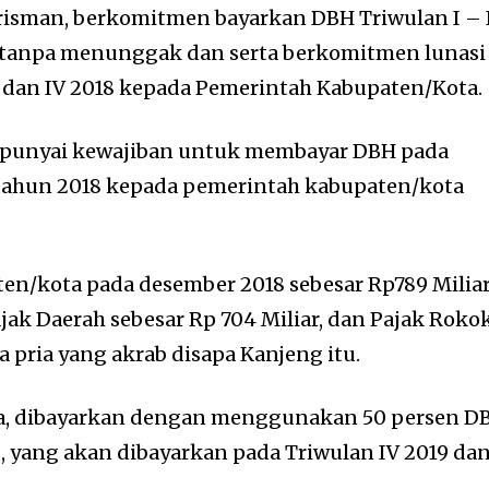
risman, berkomitmen bayarkan DBH Triwulan I – 
tanpa menunggak dan serta berkomitmen lunasi
 dan IV 2018 kepada Pemerintah Kabupaten/Kota.
unyai kewajiban untuk membayar DBH pada
a tahun 2018 kepada pemerintah kabupaten/kota
n/kota pada desember 2018 sebesar Rp789 Miliar
jak Daerah sebesar Rp 704 Miliar, dan Pajak Roko
ta pria yang akrab disapa Kanjeng itu.
dia, dibayarkan dengan menggunakan 50 persen D
 yang akan dibayarkan pada Triwulan IV 2019 da