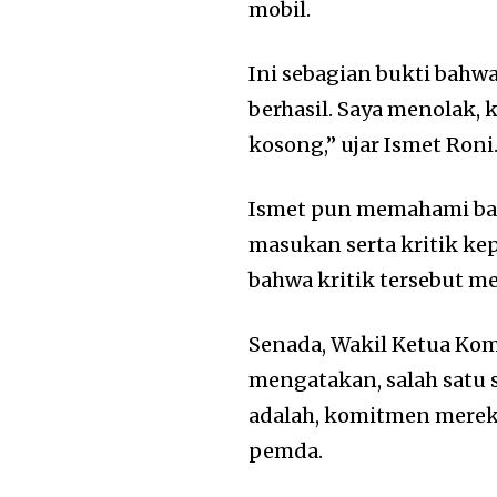
mobil.
Ini sebagian bukti bahw
berhasil. Saya menolak, 
kosong,” ujar Ismet Roni
Ismet pun memahami b
masukan serta kritik ke
bahwa kritik tersebut 
Senada, Wakil Ketua Ko
mengatakan, salah satu 
adalah, komitmen merek
pemda.