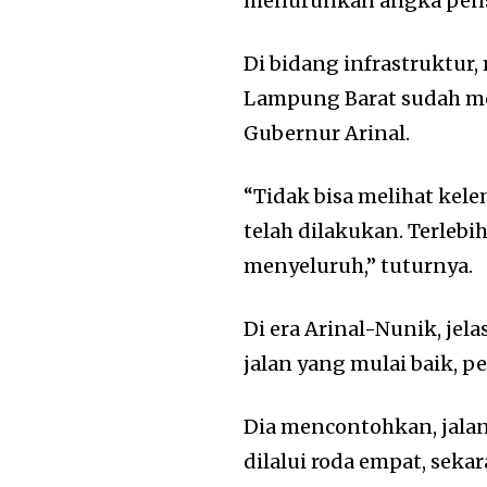
menurunkan angka pensi
Di bidang infrastruktur
Lampung Barat sudah me
Gubernur Arinal.
“Tidak bisa melihat kel
telah dilakukan. Terlebi
menyeluruh,” tuturnya.
Di era Arinal-Nunik, jelas
jalan yang mulai baik, p
Dia mencontohkan, jalan 
dilalui roda empat, se