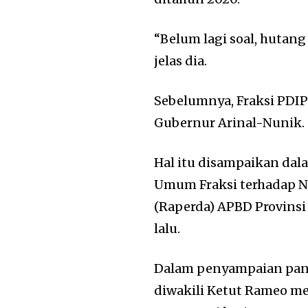
“Belum lagi soal, hutan
jelas dia.
Sebelumnya, Fraksi PDIP
Gubernur Arinal-Nunik.
Hal itu disampaikan da
Umum Fraksi terhadap N
(Raperda) APBD Provins
lalu.
Dalam penyampaian pan
diwakili Ketut Rameo 