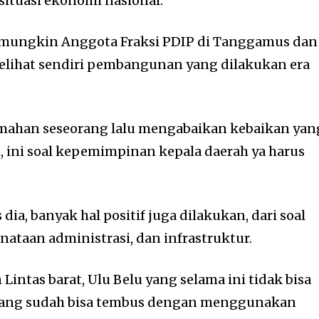
tuasi ekonomi nasional.
, mungkin Anggota Fraksi PDIP di Tanggamus dan
lihat sendiri pembangunan yang dilakukan era
emahan seseorang lalu mengabaikan kebaikan yan
h, ini soal kepemimpinan kepala daerah ya harus
 dia, banyak hal positif juga dilakukan, dari soal
enataan administrasi, dan infrastruktur.
Lintas barat, Ulu Belu yang selama ini tidak bisa
karang sudah bisa tembus dengan menggunakan