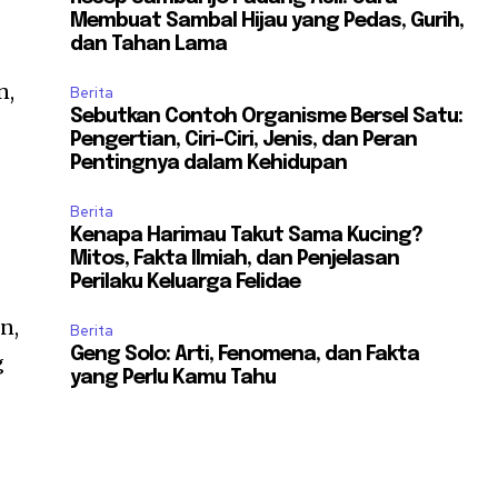
Membuat Sambal Hijau yang Pedas, Gurih,
dan Tahan Lama
n,
Berita
Sebutkan Contoh Organisme Bersel Satu:
Pengertian, Ciri-Ciri, Jenis, dan Peran
Pentingnya dalam Kehidupan
Berita
Kenapa Harimau Takut Sama Kucing?
Mitos, Fakta Ilmiah, dan Penjelasan
Perilaku Keluarga Felidae
n,
Berita
Geng Solo: Arti, Fenomena, dan Fakta
g
yang Perlu Kamu Tahu