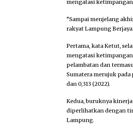
mengatasi ketimpangan 
“Sampai menjelang akhir
rakyat Lampung Berjaya h
Pertama, kata Ketut, se
mengatasi ketimpangan 
pelambatan dan termasu
Sumatera merujuk pada p
dan 0,313 (2022).
Kedua, buruknya kinerj
diperlihatkan dengan ti
Lampung.