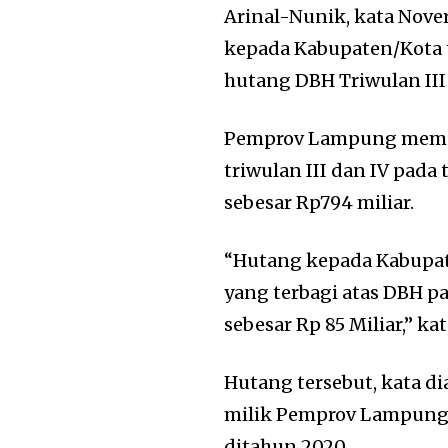
Arinal-Nunik, kata Nove
kepada Kabupaten/Kota 
hutang DBH Triwulan III
Pemprov Lampung memp
triwulan III dan IV pad
sebesar Rp794 miliar.
“Hutang kepada Kabupate
yang terbagi atas DBH pa
sebesar Rp 85 Miliar,” ka
Hutang tersebut, kata 
milik Pemprov Lampung,
ditahun 2020.