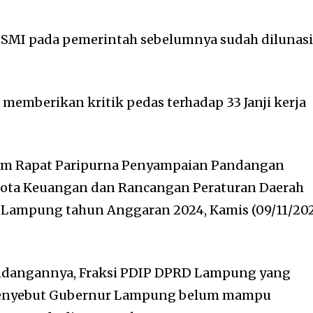
g SMI pada pemerintah sebelumnya sudah dilunasi
 memberikan kritik pedas terhadap 33 Janji kerja
lam Rapat Paripurna Penyampaian Pandangan
ota Keuangan dan Rancangan Peraturan Daerah
i Lampung tahun Anggaran 2024, Kamis (09/11/20
dangannya, Fraksi PDIP DPRD Lampung yang
menyebut Gubernur Lampung belum mampu