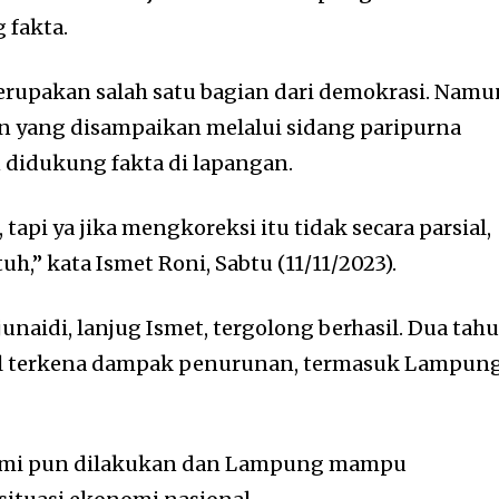
 fakta.
erupakan salah satu bagian dari demokrasi. Namu
yang disampaikan melalui sidang paripurna
n didukung fakta di lapangan.
 tapi ya jika mengkoreksi itu tidak secara parsial,
uh,” kata Ismet Roni, Sabtu (11/11/2023).
aidi, lanjug Ismet, tergolong berhasil. Dua tahu
al terkena dampak penurunan, termasuk Lampun
.
omi pun dilakukan dan Lampung mampu