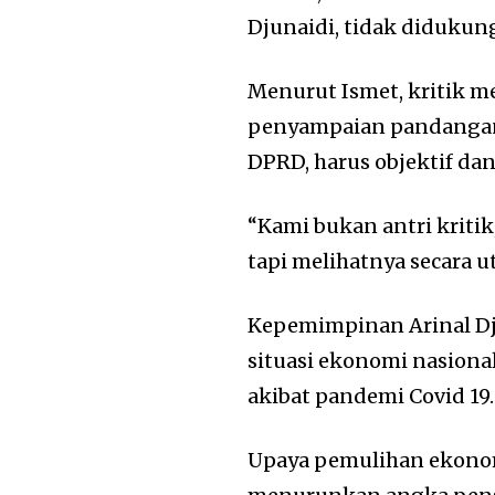
Djunaidi, tidak didukung
Menurut Ismet, kritik m
penyampaian pandangan 
DPRD, harus objektif da
“Kami bukan antri kritik,
tapi melihatnya secara ut
Kepemimpinan Arinal Djun
situasi ekonomi nasion
akibat pandemi Covid 19
Upaya pemulihan ekon