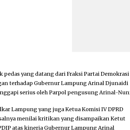
k pedas yang datang dari Fraksi Partai Demokrasi
ngan terhadap Gubernur Lampung Arinal Djunaidi
anggapi serius oleh Parpol pengusung Arinal-Nun
olkar Lampung yang juga Ketua Komisi IV DPRD
alnya menilai kritikan yang disampaikan Ketut
PDIP atas kinerja Gubernur Lampung Arinal