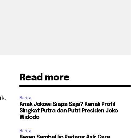
Read more
ik.
Berita
Anak Jokowi Siapa Saja? Kenali Profil
Singkat Putra dan Putri Presiden Joko
Widodo
Berita
Resep Sambal Ijo Padang Asli: Cara