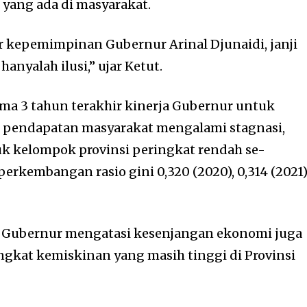
yang ada di masyarakat.
 kepemimpinan Gubernur Arinal Djunaidi, janji
anyalah ilusi,” ujar Ketut.
lama 3 tahun terakhir kinerja Gubernur untuk
pendapatan masyarakat mengalami stagnasi,
k kelompok provinsi peringkat rendah se-
erkembangan rasio gini 0,320 (2020), 0,314 (2021
a Gubernur mengatasi kesenjangan ekonomi juga
ngkat kemiskinan yang masih tinggi di Provinsi