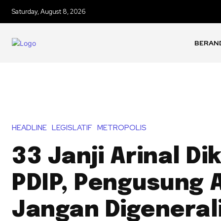
Saturday, August 8, 2026
BERAN
HEADLINE
LEGISLATIF
METROPOLIS
33 Janji Arinal Dik
PDIP, Pengusung A
Jangan Digenerali