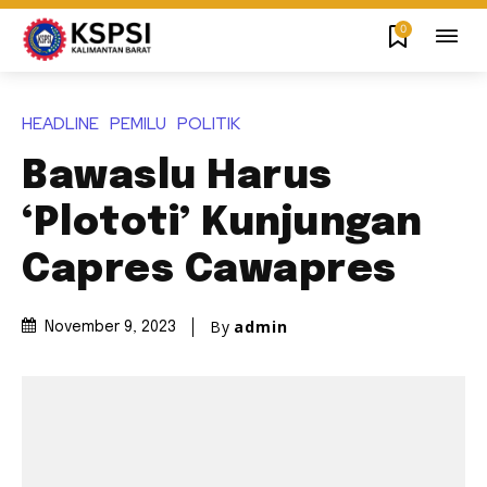
0
HEADLINE
PEMILU
POLITIK
Bawaslu Harus
‘Plototi’ Kunjungan
Capres Cawapres
By
admin
November 9, 2023