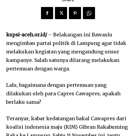
kspsi-aceh.or.id/
– Belakangan ini Bawaslu
mengimbau partai politik di Lampung agar tidak
melakukan kegiatan yang mengandung unsur
kampanye. Salah satunya dilarang melakukan
pertemuan dengan warga.
Lalu, bagaimana dengan pertemuan yang
dilakukan oleh para Capres Cawapres, apakah
berlaku sama?
Teranyar, kabar kedatangan bakal Cawapres dari
koalisi indonesia maju (KIM) Gibran Rakabuming
Raka ke Lampung, Sabtu 11 November ini, tentu