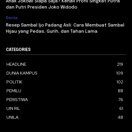
Anak Jokowi Siapa Saja? Kenali Profil Singkat Putra
dan Putri Presiden Joko Widodo
Berita
Resep Sambal Ijo Padang Asli: Cara Membuat Sambal
Hijau yang Pedas, Gurih, dan Tahan Lama
CATEGORIES
HEADLINE
219
DUNIA KAMPUS
109
POLITIK
102
PEMILU
88
PERISTIWA
76
UIN RIL
61
UNILA
48