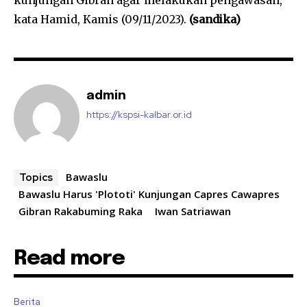
kunjungan Gibran agar melakukan pengawasan,”
kata Hamid, Kamis (09/11/2023).
(sandika)
admin
https://kspsi-kalbar.or.id
Bawaslu
Topics
Bawaslu Harus 'Plototi' Kunjungan Capres Cawapres
Gibran Rakabuming Raka
Iwan Satriawan
Read more
Berita