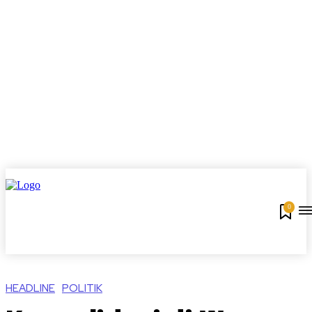
0
HEADLINE
POLITIK