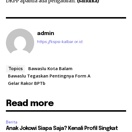
DKPP apabila ada pengaduan.
(sandika)
admin
https://kspsi-kalbar.or.id
Bawaslu Kota Balam
Topics
Bawaslu Tegaskan Pentingnya Form A
Gelar Rakor BPTb
Read more
Berita
Anak Jokowi Siapa Saja? Kenali Profil Singkat