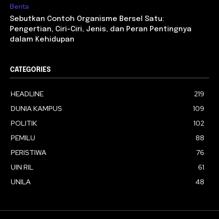
Berita
Sebutkan Contoh Organisme Bersel Satu:
Pengertian, Ciri-Ciri, Jenis, dan Peran Pentingnya
dalam Kehidupan
CATEGORIES
HEADLINE
219
DUNIA KAMPUS
109
POLITIK
102
PEMILU
88
PERISTIWA
76
UIN RIL
61
UNILA
48