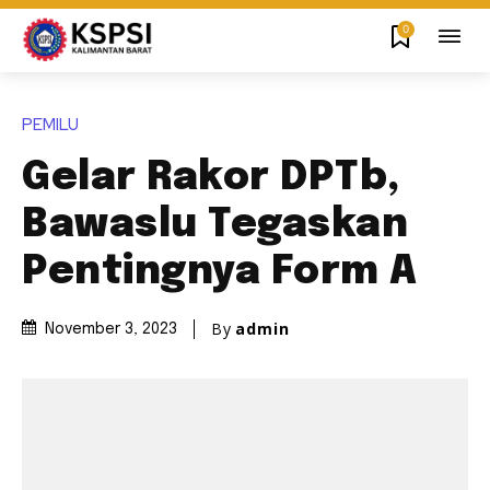
0
PEMILU
Gelar Rakor DPTb,
Bawaslu Tegaskan
Pentingnya Form A
By
admin
November 3, 2023