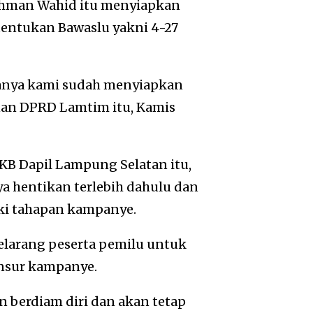
rahman Wahid itu menyiapkan
tentukan Bawaslu yakni 4-27
enanya kami sudah menyiapkan
inan DPRD Lamtim itu, Kamis
KB Dapil Lampung Selatan itu,
ya hentikan terlebih dahulu dan
ki tahapan kampanye.
melarang peserta pemilu untuk
nsur kampanye.
an berdiam diri dan akan tetap