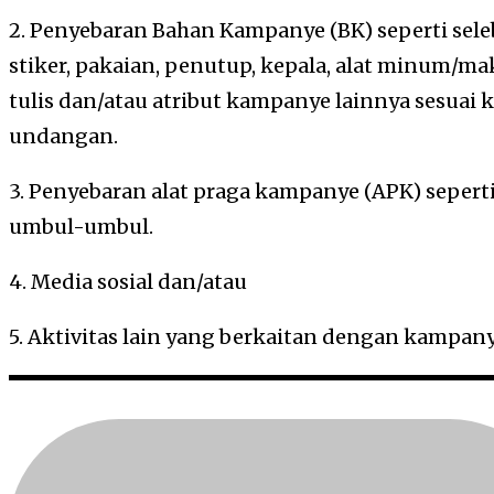
2. Penyebaran Bahan Kampanye (BK) seperti seleba
stiker, pakaian, penutup, kepala, alat minum/mak
tulis dan/atau atribut kampanye lainnya sesua
undangan.
3. Penyebaran alat praga kampanye (APK) sepert
umbul-umbul.
4. Media sosial dan/atau
5. Aktivitas lain yang berkaitan dengan kampan