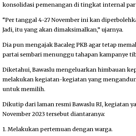
konsolidasi pemenangan di tingkat internal part
“Per tanggal 4-27 November ini kan diperbolehkan
Jadi, itu yang akan dimaksimalkan,” ujarnya.
Dia pun mengajak Bacaleg PKB agar tetap memak
partai sembari menunggu tahapan kampanye tib
Diketahui, Bawaslu mengeluarkan himbauan kep
melakukan kegiatan-kegiatan yang mengandun
untuk memilih.
Dikutip dari laman resmi Bawaslu RI, kegiatan y
November 2023 tersebut diantaranya:
1. Melakukan pertemuan dengan warga.