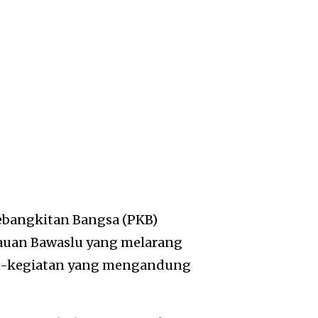
 Kebangkitan Bangsa (PKB)
auan Bawaslu yang melarang
an-kegiatan yang mengandung