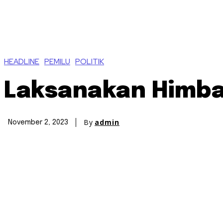
HEADLINE
PEMILU
POLITIK
Laksanakan Himba
By
admin
November 2, 2023