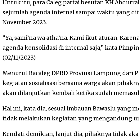
Untuk itu, para Caleg partai besutan KH Abdur
sejumlah agenda internal sampai waktu yang di
November 2023.
“Ya, sami’na wa atha’na. Kami ikut aturan. Kar
agenda konsolidasi di internal saja,” kata Pimp
(02/11/2023).
Menurut Bacaleg DPRD Provinsi Lampung dari P
kegiatan sosialisasi bersama warga akan pihakn
akan dilanjutkan kembali ketika sudah memasu
Hal ini, kata dia, sesuai imbauan Bawaslu yang 
tidak melakukan kegiatan yang mengandung u
Kendati demikian, lanjut dia, pihaknya tidak ak