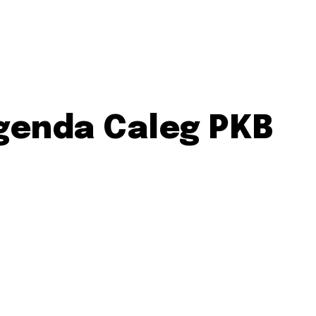
genda Caleg PKB