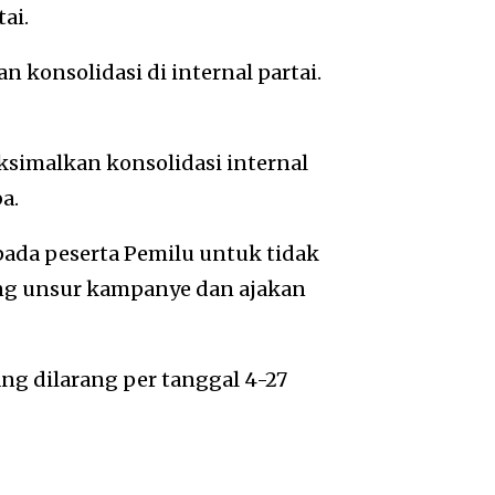
ai.
 konsolidasi di internal partai.
simalkan konsolidasi internal
a.
ada peserta Pemilu untuk tidak
g unsur kampanye dan ajakan
ang dilarang per tanggal 4-27