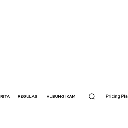
Pricing Pl
RITA
REGULASI
HUBUNGI KAMI