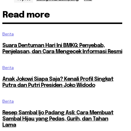
Read more
Berita
Suara Dentuman Hari Ini BMKG: Penyebab,
Penjelasan, dan Cara Mengecek Informasi Resmi
Berita
Anak Jokowi Siapa Saja? Kenali Profil Singkat
Putra dan Putri Presiden Joko Widodo
Berita
Resep Sambal Ijo Padang Asli: Cara Membuat
Sambal Hijau yang Pedas, Gurih, dan Tahan
Lama