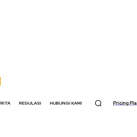
Pricing Pl
RITA
REGULASI
HUBUNGI KAMI