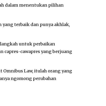
bah dalam menentukan pilihan
n yang terbaik dan punya akhlak,
h-langkah untuk perbaikan
an capres-cawapres yang berjuang
t Omnibus Law, itulah orang yang
n hanya ngomong perubahan