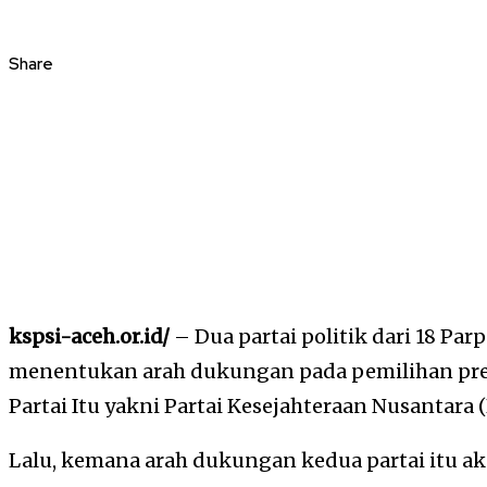
Share
kspsi-aceh.or.id/
– Dua partai politik dari 18 Par
menentukan arah dukungan pada pemilihan pres
Partai Itu yakni Partai Kesejahteraan Nusantara 
Lalu, kemana arah dukungan kedua partai itu a