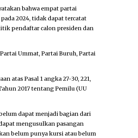
atakan bahwa empat partai
pada 2024, tidak dapat tercatat
litik pendaftar calon presiden dan
 Partai Ummat, Partai Buruh, Partai
an atas Pasal 1 angka 27-30, 221,
Tahun 2017 tentang Pemilu (UU
4 belum dapat menjadi bagian dari
ng dapat mengusulkan pasangan
a kan belum punya kursi atau belum