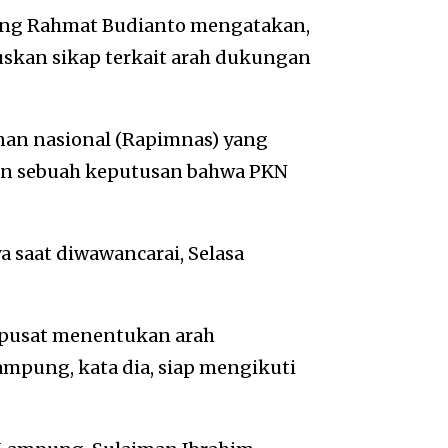
ung Rahmat Budianto mengatakan,
skan sikap terkait arah dukungan
an nasional (Rapimnas) yang
lkan sebuah keputusan bahwa PKN
ya saat diwawancarai, Selasa
 pusat menentukan arah
mpung, kata dia, siap mengikuti