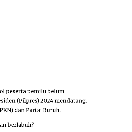
pol peserta pemilu belum
iden (Pilpres) 2024 mendatang.
(PKN) dan Partai Buruh.
kan berlabuh?