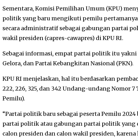
Sementara, Komisi Pemilihan Umum (KPU) meny
politik yang baru mengikuti pemilu pertamanya 
secara administratif sebagai gabungan partai po
wakil presiden (capres-cawapres) di KPU RI.
Sebagai informasi, empat partai politik itu yakni
Gelora, dan Partai Kebangkitan Nasional (PKN).
KPU RI menjelaskan, hal itu berdasarkan pembaca
222, 226, 325, dan 342 Undang-undang Nomor 7 
Pemilu).
“Partai politik baru sebagai peserta Pemilu 202
partai politik atau gabungan partai politik ya
calon presiden dan calon wakil presiden, karen