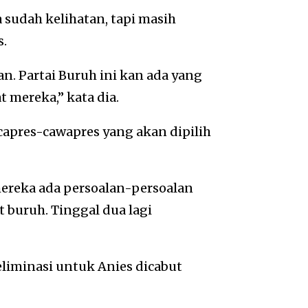
sudah kelihatan, tapi masih
s.
an. Partai Buruh ini kan ada yang
t mereka,” kata dia.
 capres-cawapres yang akan dipilih
mereka ada persoalan-persoalan
buruh. Tinggal dua lagi
liminasi untuk Anies dicabut