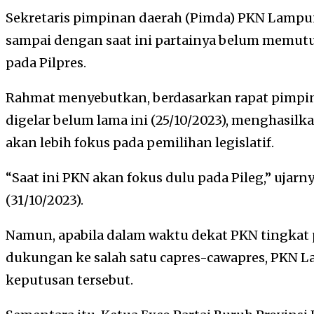
Sekretaris pimpinan daerah (Pimda) PKN Lamp
sampai dengan saat ini partainya belum memutu
pada Pilpres.
Rahmat menyebutkan, berdasarkan rapat pimpin
digelar belum lama ini (25/10/2023), menghasi
akan lebih fokus pada pemilihan legislatif.
“Saat ini PKN akan fokus dulu pada Pileg,” ujarn
(31/10/2023).
Namun, apabila dalam waktu dekat PKN tingkat
dukungan ke salah satu capres-cawapres, PKN La
keputusan tersebut.