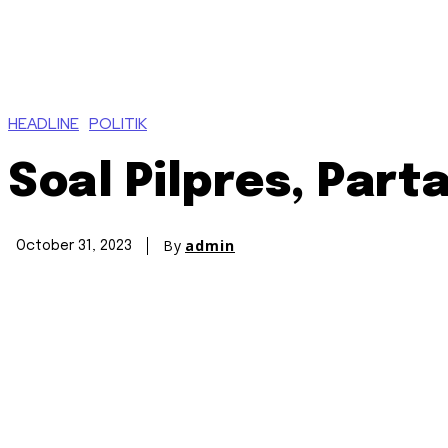
HEADLINE
POLITIK
Soal Pilpres, Par
By
admin
October 31, 2023