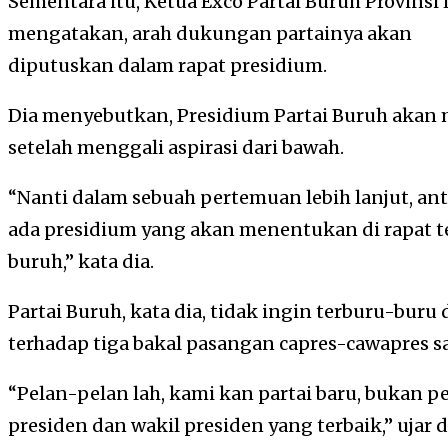
Sementara itu, Ketua Exco Partai Buruh Provins
mengatakan, arah dukungan partainya akan
diputuskan dalam rapat presidium.
Dia menyebutkan, Presidium Partai Buruh aka
setelah menggali aspirasi dari bawah.
“Nanti dalam sebuah pertemuan lebih lanjut, an
ada presidium yang akan menentukan di rapat te
buruh,” kata dia.
Partai Buruh, kata dia, tidak ingin terburu-bur
terhadap tiga bakal pasangan capres-cawapres saa
“Pelan-pelan lah, kami kan partai baru, bukan
presiden dan wakil presiden yang terbaik,” ujar d