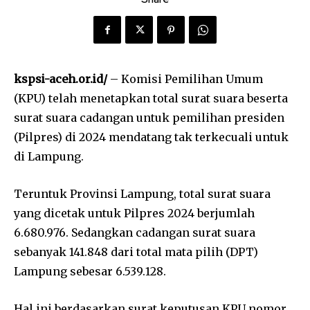
kspsi-aceh.or.id/
– Komisi Pemilihan Umum
(KPU) telah menetapkan total surat suara beserta
surat suara cadangan untuk pemilihan presiden
(Pilpres) di 2024 mendatang tak terkecuali untuk
di Lampung.
Teruntuk Provinsi Lampung, total surat suara
yang dicetak untuk Pilpres 2024 berjumlah
6.680.976. Sedangkan cadangan surat suara
sebanyak 141.848 dari total mata pilih (DPT)
Lampung sebesar 6.539.128.
Hal ini berdasarkan surat keputusan KPU nomor