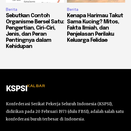
Berita
Berita
Sebutkan Contoh
Kenapa Harimau Takut
Organisme Bersel Satu:
Sama Kucing? Mitos,
Pengertian, Ciri-Ciri,
Fakta Ilmiah, dan
Jenis, dan Peran
Penjelasan Perilaku
Pentingnya dalam
Keluarga Felidae
Kehidupan
KALBAR
KSPSI
Konfederasi Serikat Pekerja Seluruh Indonesia (KSPSI),
didirikan pada 20 Februari 1973 (dulu FBSI), adalah salah satu
konfederasi buruh terbesar di Indonesia.