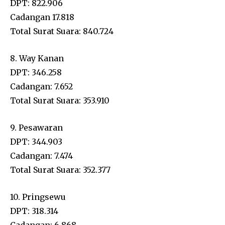
DPT: 822.906
Cadangan 17.818
Total Surat Suara: 840.724
8. Way Kanan
DPT: 346.258
Cadangan: 7.652
Total Surat Suara: 353.910
9. Pesawaran
DPT: 344.903
Cadangan: 7.474
Total Surat Suara: 352.377
10. Pringsewu
DPT: 318.314