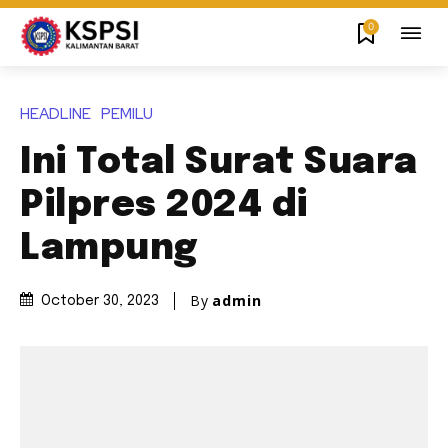
0
HEADLINE
PEMILU
Ini Total Surat Suara
Pilpres 2024 di
Lampung
By
admin
October 30, 2023