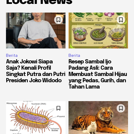
Local News
Berita
Berita
Anak Jokowi Siapa
Resep Sambal Ijo
Saja? Kenali Profil
Padang Asli: Cara
Singkat Putra dan Putri
Membuat Sambal Hijau
Presiden Joko Widodo
yang Pedas, Gurih, dan
Tahan Lama