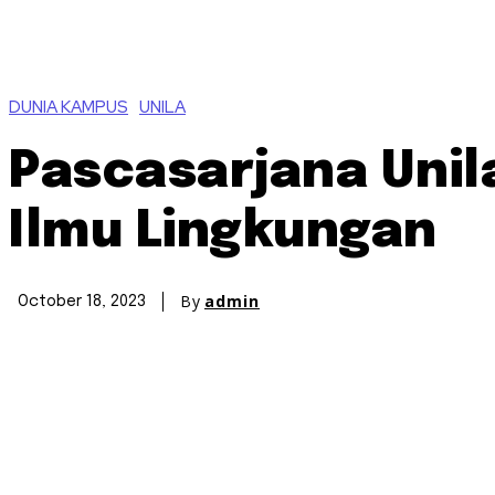
DUNIA KAMPUS
UNILA
Pascasarjana Unil
Ilmu Lingkungan
By
admin
October 18, 2023