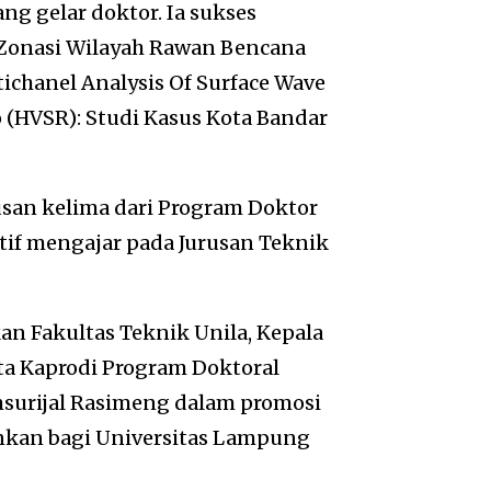
g gelar doktor. Ia sukses
“Zonasi Wilayah Rawan Bencana
hanel Analysis Of Surface Wave
o (HVSR): Studi Kasus Kota Bandar
usan kelima dari Program Doktor
ktif mengajar pada Jurusan Teknik
an Fakultas Teknik Unila, Kepala
ta Kaprodi Program Doktoral
amsurijal Rasimeng dalam promosi
nkan bagi Universitas Lampung