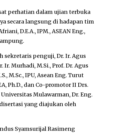
t perhatian dalam ujian terbuka
nya secara langsung di hadapan tim
Afriani, D.E.A., IPM., ASEAN Eng.,
 Lampung.
 sekretaris penguji, Dr. Ir. Agus
. Ir. Murhadi, M.Si., Prof. Dr. Agus
.S., M.Sc., IPU, Asean Eng. Turut
EA, Ph.D., dan Co-promotor II Drs.
ri Universitas Mulawarman, Dr. Eng.
 disertasi yang diajukan oleh
vendus Syamsurijal Rasimeng