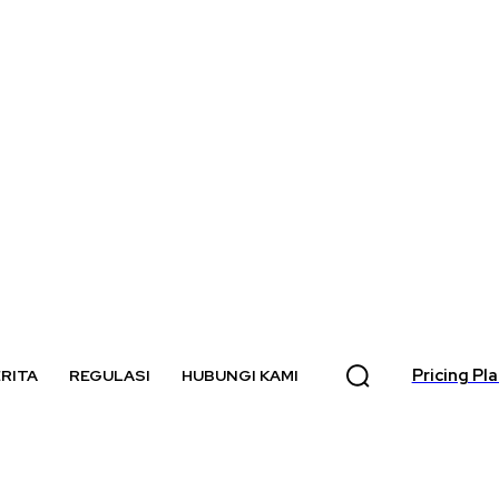
Pricing Pl
RITA
REGULASI
HUBUNGI KAMI