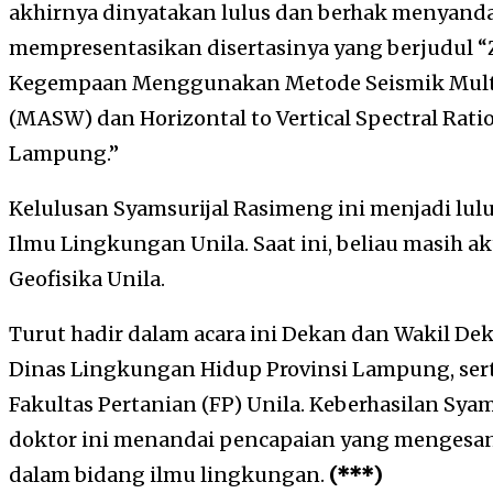
akhirnya dinyatakan lulus dan berhak menyandan
mempresentasikan disertasinya yang berjudul 
Kegempaan Menggunakan Metode Seismik Multic
(MASW) dan Horizontal to Vertical Spectral Rati
Lampung.”
Kelulusan Syamsurijal Rasimeng ini menjadi lul
Ilmu Lingkungan Unila. Saat ini, beliau masih a
Geofisika Unila.
Turut hadir dalam acara ini Dekan dan Wakil Dek
Dinas Lingkungan Hidup Provinsi Lampung, ser
Fakultas Pertanian (FP) Unila. Keberhasilan Sy
doktor ini menandai pencapaian yang mengesa
dalam bidang ilmu lingkungan.
(***)