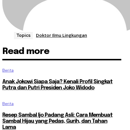
Doktor Ilmu Lingkungan
Topics
Read more
Berita
Anak Jokowi Siapa Saja? Kenali Profil Singkat
Putra dan Putri Presiden Joko Widodo
Berita
Resep Sambal Ijo Padang Asli: Cara Membuat
Sambal Hijau yang Pedas, Gurih, dan Tahan
Lama