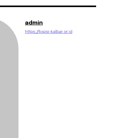
admin
https://kspsi-kalbar.or.id