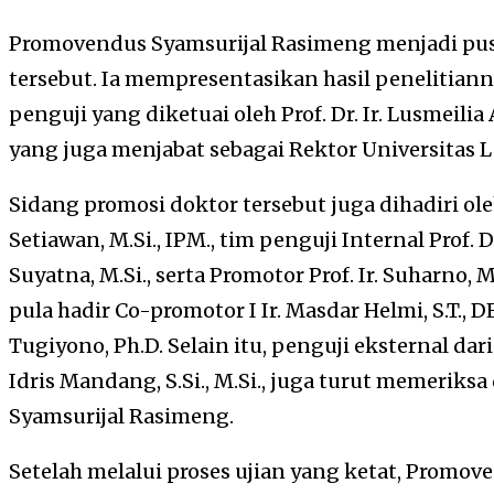
Promovendus Syamsurijal Rasimeng menjadi pusa
tersebut. Ia mempresentasikan hasil penelitian
penguji yang diketuai oleh Prof. Dr. Ir. Lusmeilia 
yang juga menjabat sebagai Rektor Universitas
Sidang promosi doktor tersebut juga dihadiri oleh
Setiawan, M.Si., IPM., tim penguji Internal Prof. Dr
Suyatna, M.Si., serta Promotor Prof. Ir. Suharno, M
pula hadir Co-promotor I Ir. Masdar Helmi, S.T., D
Tugiyono, Ph.D. Selain itu, penguji eksternal da
Idris Mandang, S.Si., M.Si., juga turut memeriksa
Syamsurijal Rasimeng.
Setelah melalui proses ujian yang ketat, Promo