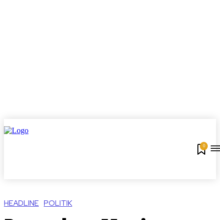
0
HEADLINE
POLITIK