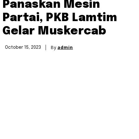
Panaskan Mesin
Partai, PKB Lamtim
Gelar Muskercab
By
admin
October 15, 2023