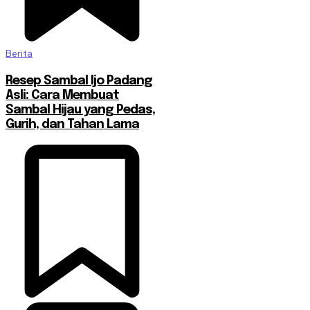
Berita
Resep Sambal Ijo Padang
Asli: Cara Membuat
Sambal Hijau yang Pedas,
Gurih, dan Tahan Lama