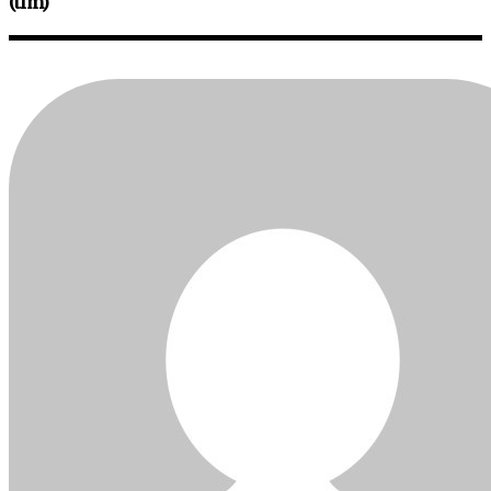
(tim)