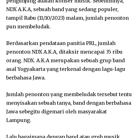
pengunjung adalah konser musik. Sebelumnya,
NDX A.K.A, sebuah band yang sedang populer,
tampil Rabu (11/10/2023) malam, jumlah penonton
pun membeludak.
Berdasarkan pendataan panitia PRL, jumlah
penonton NDX A.K.A, ditaksir mencapai 35 ribu
orang. NDX. A.K.A merupakan sebuah grup band
asal Yogyakarta yang terkenal dengan lagu-lagu
berbahasa Jawa.
Jumlah penonton yang membeludak tersebut tentu
menyisakan sebuah tanya, band dengan berbahasa
Jawa sebegitu digemari oleh masyarakat
Lampung.
Lalu bagaimana dengan band atau grub musik