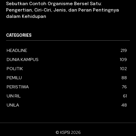
Sebutkan Contoh Organisme Bersel Satu:
Pengertian, Ciri-Ciri, Jenis, dan Peran Pentingnya
dalam Kehidupan
CATEGORIES
HEADLINE
219
DUNIA KAMPUS
109
POLITIK
102
PEMILU
88
PERISTIWA
76
UIN RIL
61
UNILA
48
© KSPSI 2026