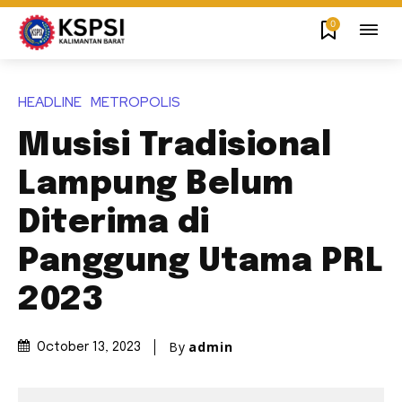
0
HEADLINE
METROPOLIS
Musisi Tradisional
Lampung Belum
Diterima di
Panggung Utama PRL
2023
By
admin
October 13, 2023