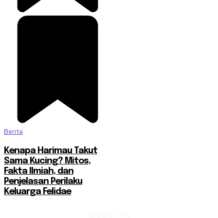
Berita
Kenapa Harimau Takut
Sama Kucing? Mitos,
Fakta Ilmiah, dan
Penjelasan Perilaku
Keluarga Felidae
© KSPSI 2026