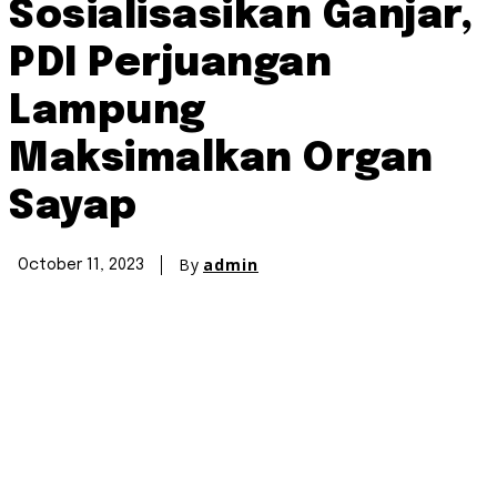
Sosialisasikan Ganjar,
PDI Perjuangan
Lampung
Maksimalkan Organ
Sayap
By
admin
October 11, 2023