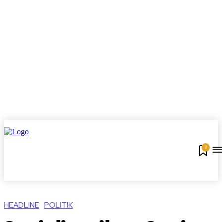
0
HEADLINE
POLITIK