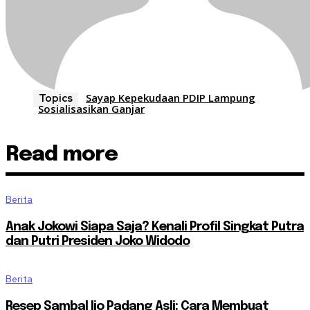
Sayap Kepekudaan PDIP Lampung
Topics
Sosialisasikan Ganjar
Read more
Berita
Anak Jokowi Siapa Saja? Kenali Profil Singkat Putra
dan Putri Presiden Joko Widodo
Berita
Resep Sambal Ijo Padang Asli: Cara Membuat