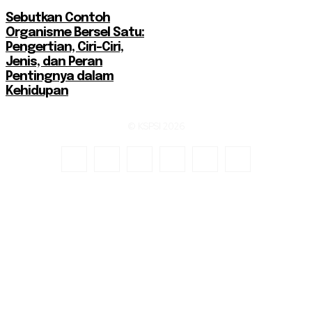
Sebutkan Contoh
Organisme Bersel Satu:
Pengertian, Ciri-Ciri,
Jenis, dan Peran
Pentingnya dalam
Kehidupan
© KSPSI 2026