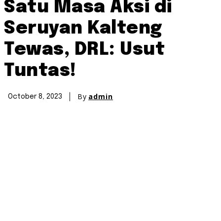
Satu Masa Aksi di
Seruyan Kalteng
Tewas, DRL: Usut
Tuntas!
By
admin
October 8, 2023