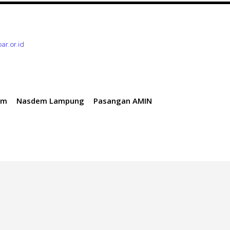
bar.or.id
em
Nasdem Lampung
Pasangan AMIN