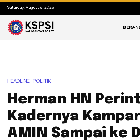
Saturday, August 8, 2026
BERAN
HEADLINE
POLITIK
Herman HN Perin
Kadernya Kampa
AMIN Sampai ke 