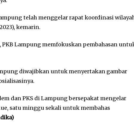
ya.
mpung telah menggelar rapat koordinasi wilaya
/2023), kemarin.
ut, PKB Lampung memfokuskan pembahasan untu
ampung diwajibkan untuk menyertakan gambar
sialisasinya.
asdem dan PKS di Lampung bersepakat mengelar
nue, satu minggu sekali untuk membahas
ndika)