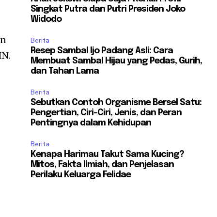
Singkat Putra dan Putri Presiden Joko
Widodo
an
Berita
Resep Sambal Ijo Padang Asli: Cara
IN.
Membuat Sambal Hijau yang Pedas, Gurih,
dan Tahan Lama
Berita
Sebutkan Contoh Organisme Bersel Satu:
Pengertian, Ciri-Ciri, Jenis, dan Peran
Pentingnya dalam Kehidupan
Berita
Kenapa Harimau Takut Sama Kucing?
Mitos, Fakta Ilmiah, dan Penjelasan
Perilaku Keluarga Felidae