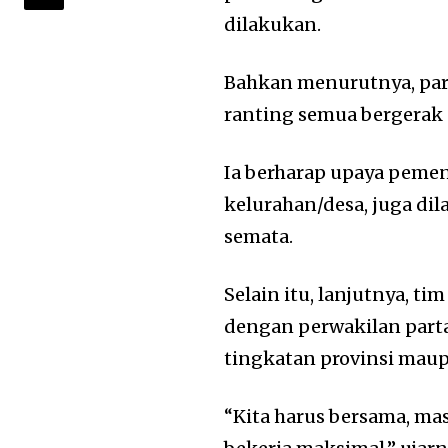
dilakukan.
Bahkan menurutnya, par
ranting semua bergera
Ia berharap upaya peme
kelurahan/desa, juga di
semata.
Selain itu, lanjutnya, t
dengan perwakilan parta
tingkatan provinsi mau
“Kita harus bersama, ma