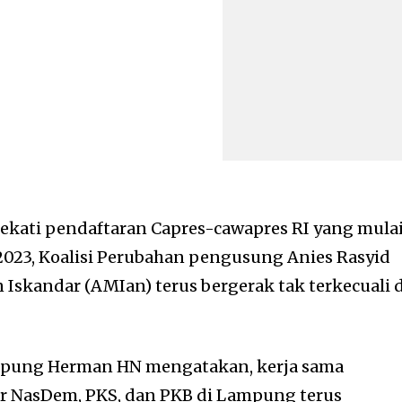
kati pendaftaran Capres-cawapres RI yang mula
2023, Koalisi Perubahan pengusung Anies Rasyid
skandar (AMIan) terus bergerak tak terkecuali d
pung Herman HN mengatakan, kerja sama
 NasDem, PKS, dan PKB di Lampung terus