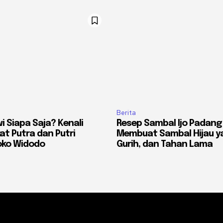
Berita
i Siapa Saja? Kenali
Resep Sambal Ijo Padang 
kat Putra dan Putri
Membuat Sambal Hijau y
oko Widodo
Gurih, dan Tahan Lama