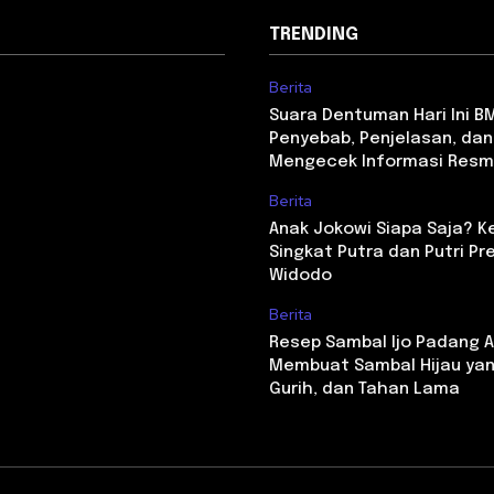
TRENDING
Berita
Suara Dentuman Hari Ini B
Penyebab, Penjelasan, dan
Mengecek Informasi Resm
Berita
Anak Jokowi Siapa Saja? Ken
Singkat Putra dan Putri Pr
Widodo
Berita
Resep Sambal Ijo Padang As
Membuat Sambal Hijau yan
Gurih, dan Tahan Lama