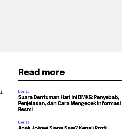
Read more
i
i
Berita
Suara Dentuman Hari Ini BMKG: Penyebab,
Penjelasan, dan Cara Mengecek Informasi
Resmi
Berita
Anak Jokowi Siapa Saja? Kenali Profil