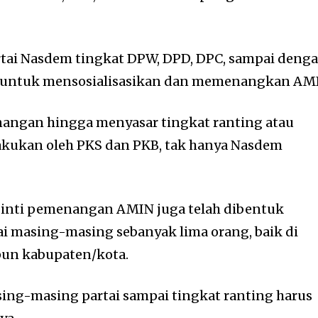
tai Nasdem tingkat DPW, DPD, DPC, sampai deng
k untuk mensosialisasikan dan memenangkan AM
nangan hingga menyasar tingkat ranting atau
lakukan oleh PKS dan PKB, tak hanya Nasdem
im inti pemenangan AMIN juga telah dibentuk
i masing-masing sebanyak lima orang, baik di
pun kabupaten/kota.
sing-masing partai sampai tingkat ranting harus