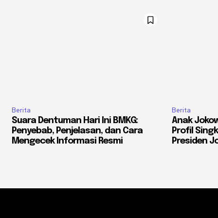
Berita
Berita
Suara Dentuman Hari Ini BMKG:
Anak Jokow
Penyebab, Penjelasan, dan Cara
Profil Sing
Mengecek Informasi Resmi
Presiden J