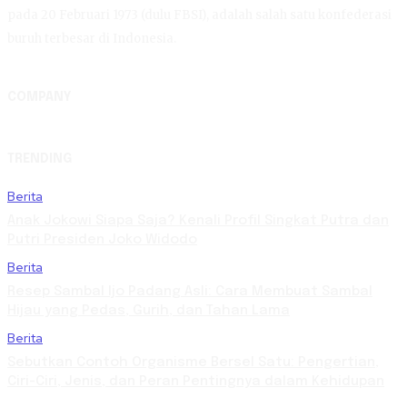
pada 20 Februari 1973 (dulu FBSI), adalah salah satu konfederasi
buruh terbesar di Indonesia.
COMPANY
TRENDING
Berita
Anak Jokowi Siapa Saja? Kenali Profil Singkat Putra dan
Putri Presiden Joko Widodo
Berita
Resep Sambal Ijo Padang Asli: Cara Membuat Sambal
Hijau yang Pedas, Gurih, dan Tahan Lama
Berita
Sebutkan Contoh Organisme Bersel Satu: Pengertian,
Ciri-Ciri, Jenis, dan Peran Pentingnya dalam Kehidupan