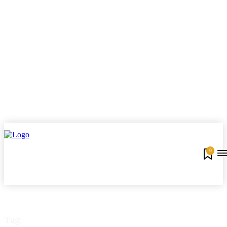
0
Tag: