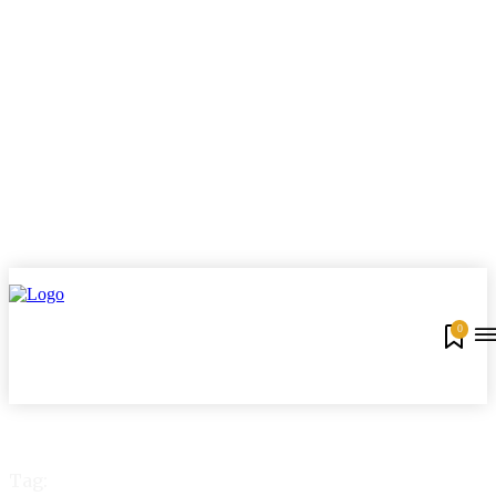
0
Tag: