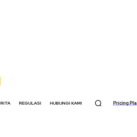
Pricing Pl
RITA
REGULASI
HUBUNGI KAMI