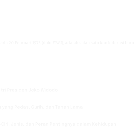
ada 20 Februari 1973 (dulu FBSI), adalah salah satu konfederasi buru
Putri Presiden Joko Widodo
u yang Pedas, Gurih, dan Tahan Lama
-Ciri, Jenis, dan Peran Pentingnya dalam Kehidupan