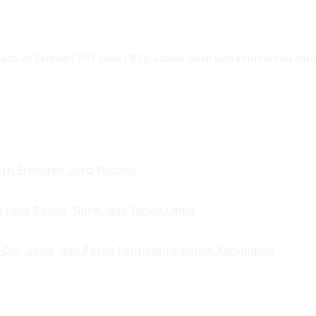
ada 20 Februari 1973 (dulu FBSI), adalah salah satu konfederasi buru
Putri Presiden Joko Widodo
u yang Pedas, Gurih, dan Tahan Lama
-Ciri, Jenis, dan Peran Pentingnya dalam Kehidupan