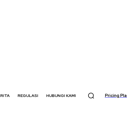
Pricing Pl
RITA
REGULASI
HUBUNGI KAMI