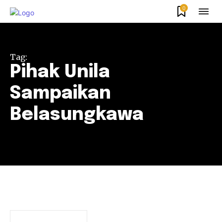
0
Tag:
Pihak Unila
Sampaikan
Belasungkawa