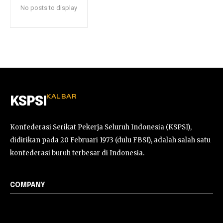
No posts to display
KALBAR
KSPSI
Konfederasi Serikat Pekerja Seluruh Indonesia (KSPSI),
didirikan pada 20 Februari 1973 (dulu FBSI), adalah salah satu
konfederasi buruh terbesar di Indonesia.
COMPANY