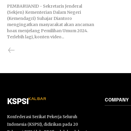
PEMBARUANID - Sekretaris Jenderal
(Sekjen) Kementerian Dalam Negeri
(Kemendagri) Suhajar Diantoro
mengingatkan masyarakat akan ancaman
hoax menjelang Pemilihan Umum 2024.
Terlebih lagi, konten video...
KALBAR
COMPANY
KSPSI
Konfederasi Serikat Pekerja Seluruh
Indonesia (KSPSI), didirikan pada 20