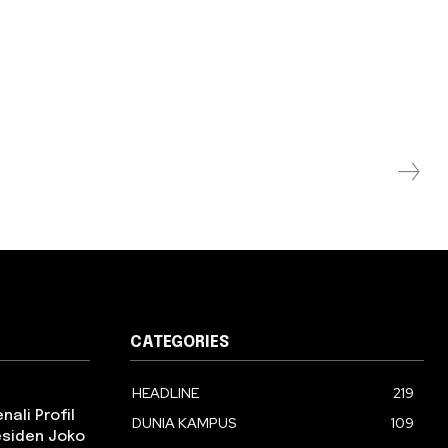
CATEGORIES
HEADLINE
219
ali Profil
DUNIA KAMPUS
109
esiden Joko