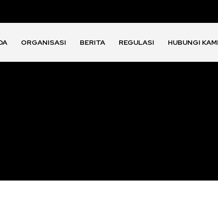
DA
ORGANISASI
BERITA
REGULASI
HUBUNGI KAM