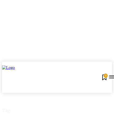
0
Tag: