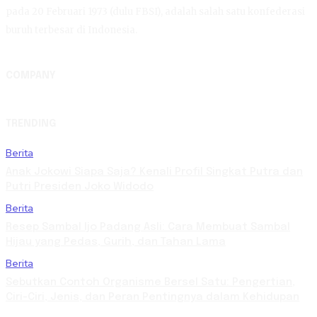
pada 20 Februari 1973 (dulu FBSI), adalah salah satu konfederasi
buruh terbesar di Indonesia.
COMPANY
TRENDING
Berita
Anak Jokowi Siapa Saja? Kenali Profil Singkat Putra dan
Putri Presiden Joko Widodo
Berita
Resep Sambal Ijo Padang Asli: Cara Membuat Sambal
Hijau yang Pedas, Gurih, dan Tahan Lama
Berita
Sebutkan Contoh Organisme Bersel Satu: Pengertian,
Ciri-Ciri, Jenis, dan Peran Pentingnya dalam Kehidupan