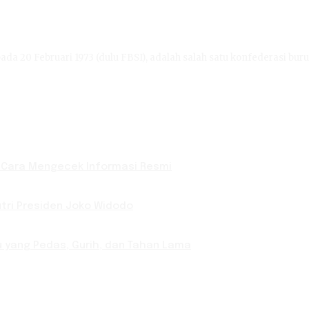
ada 20 Februari 1973 (dulu FBSI), adalah salah satu konfederasi buru
n Cara Mengecek Informasi Resmi
Putri Presiden Joko Widodo
u yang Pedas, Gurih, dan Tahan Lama