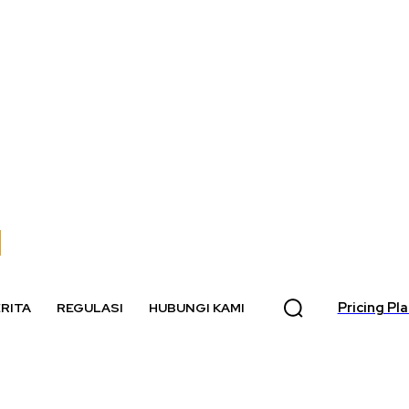
Pricing Pl
RITA
REGULASI
HUBUNGI KAMI