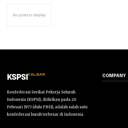
No posts to display
KALBAR
COMPANY
KSPSI
Konfederasi Serikat Pekerja Seluruh
Indonesia (KSPSI), didirikan pada 20
Februari 1973 (dulu FBSI), adalah salah satu
konfederasi buruh terbesar di Indonesia.