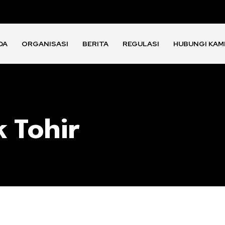
DA
ORGANISASI
BERITA
REGULASI
HUBUNGI KAM
 Tohir