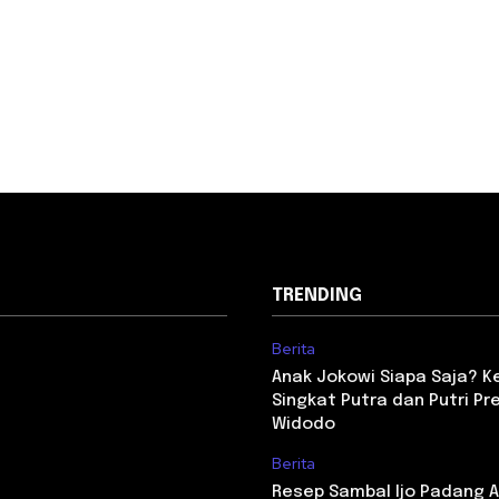
TRENDING
Berita
Anak Jokowi Siapa Saja? Ken
Singkat Putra dan Putri Pr
Widodo
Berita
Resep Sambal Ijo Padang As