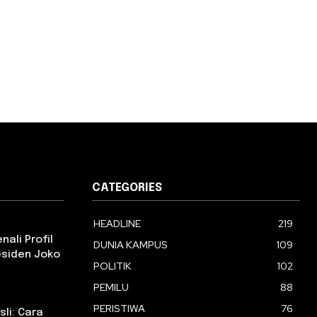
CATEGORIES
HEADLINE
219
ali Profil
DUNIA KAMPUS
109
esiden Joko
POLITIK
102
PEMILU
88
PERISTIWA
76
li: Cara