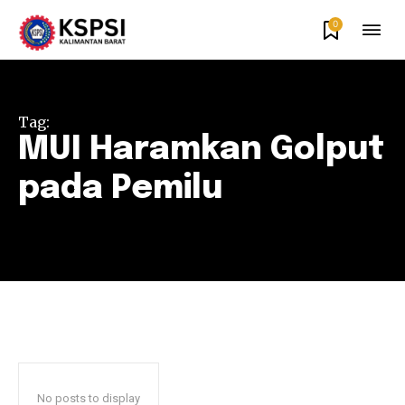
0
Tag:
MUI Haramkan Golput
pada Pemilu
No posts to display