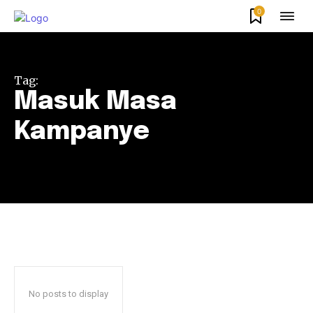
0
Tag:
Masuk Masa
Kampanye
No posts to display