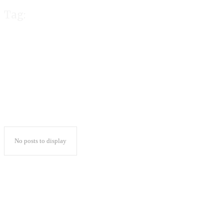
Tag:
KPU Lampura
No posts to display