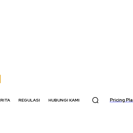
Pricing Pl
RITA
REGULASI
HUBUNGI KAMI