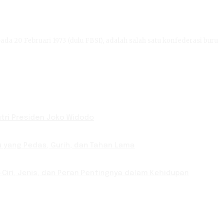
ada 20 Februari 1973 (dulu FBSI), adalah salah satu konfederasi buru
Putri Presiden Joko Widodo
u yang Pedas, Gurih, dan Tahan Lama
-Ciri, Jenis, dan Peran Pentingnya dalam Kehidupan