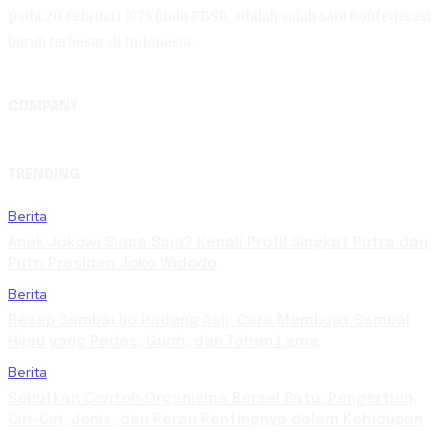
pada 20 Februari 1973 (dulu FBSI), adalah salah satu konfederasi
buruh terbesar di Indonesia.
COMPANY
TRENDING
Berita
Anak Jokowi Siapa Saja? Kenali Profil Singkat Putra dan
Putri Presiden Joko Widodo
Berita
Resep Sambal Ijo Padang Asli: Cara Membuat Sambal
Hijau yang Pedas, Gurih, dan Tahan Lama
Berita
Sebutkan Contoh Organisme Bersel Satu: Pengertian,
Ciri-Ciri, Jenis, dan Peran Pentingnya dalam Kehidupan