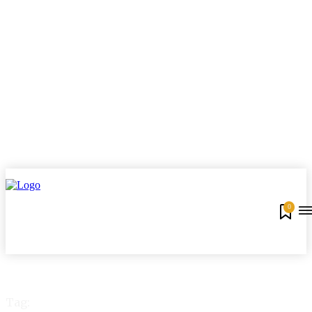
0
Tag: