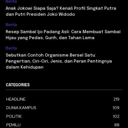
Berita
Anak Jokowi Siapa Saja? Kenali Profil Singkat Putra
dan Putri Presiden Joko Widodo
Berita
Resep Sambal Ijo Padang Asli: Cara Membuat Sambal
Hijau yang Pedas, Gurih, dan Tahan Lama
Berita
Sebutkan Contoh Organisme Bersel Satu:
Pengertian, Ciri-Ciri, Jenis, dan Peran Pentingnya
dalam Kehidupan
CATEGORIES
HEADLINE
219
DUNIA KAMPUS
109
POLITIK
102
PEMILU
88