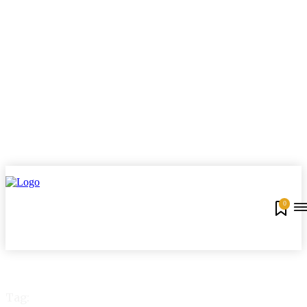
0
Tag: