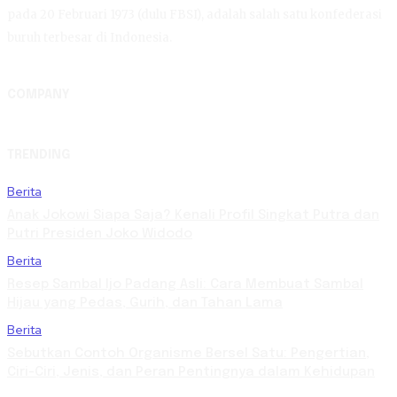
pada 20 Februari 1973 (dulu FBSI), adalah salah satu konfederasi
buruh terbesar di Indonesia.
COMPANY
TRENDING
Berita
Anak Jokowi Siapa Saja? Kenali Profil Singkat Putra dan
Putri Presiden Joko Widodo
Berita
Resep Sambal Ijo Padang Asli: Cara Membuat Sambal
Hijau yang Pedas, Gurih, dan Tahan Lama
Berita
Sebutkan Contoh Organisme Bersel Satu: Pengertian,
Ciri-Ciri, Jenis, dan Peran Pentingnya dalam Kehidupan