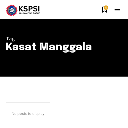
0
Tag:
Kasat Manggala
No posts to display